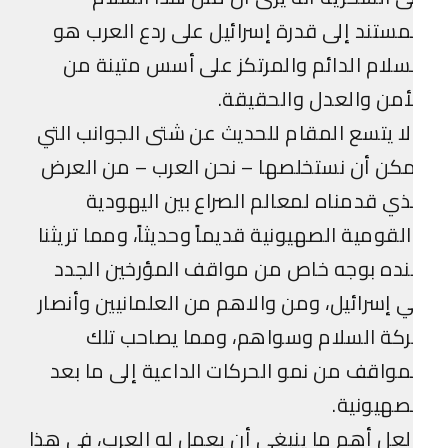
مستند إلى قدرة إسرائيل على ردع العرب هو
سلام الدائم والمرتكز على أسس متينة من
أمن والعدل والحقيقة.
ا يتسع المقام للحديث عن شتى الجوانب التي
كن أن نستخلصها – نحن العرب – من العرض
ذي قدمناه لمعالم الصراع بين اليهودية
لقومية الصهيونية قديماً وحديثاً، ومما تريثنا
ده بوجه خاص من مواقف المؤرخين الجدد
 إسرائيل، ومن والاهم من العلمانيين وأنصار
كة السلام وسواهم، ومما يصاحب تلك
مواقف من نمو الحركات الداعية إلى ما بعد
صهيونية.
عل أهم ما ينبغي أن يعمل له العرب، في هذا