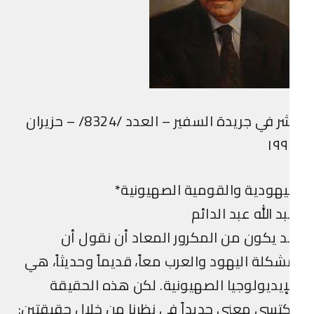
نشر في جريدة السفير – العدد /8324/ – حزيران
١٩٩
يهودية والقومية الصهيونية*
د الله عبد الدائم
 يكون من المكرور المعاد أن نقول أن
كلة اليهود والعرب معاً، قديماً وحديثاً، هي
إيديولوجيا الصهيونية. لكن هذه الحقيقة
تسي معنى جديداً في نظرنا من خلال حقيقتين: