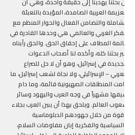
 بحثنا يهدينا إلى حقيقة واحدة، وهي أن
عزيمة العربية الصامدة، المؤيدة بالتعبئة
شاملة والتضامن الفعال والحوار المنظم مع
فكر الغربي والعالمي هي وحدها القادرة في
تمة المطاف على إحقاق الحق. والحق رأيناه
ر بحثنا كله، وأكده لنا أصحاب الدعوات
جديدة في إسرائيل، وهو أن لا حل للصراع
عربي – الإسرائيلي، ولا نجاة لشعب إسرائيل، ما
مت المنطلقات الصهيونية قائمة، وما دام
فها مشهراً في وجه العرب واليهود وسائر
وب العالم. ويلحق بهذا أن يبين العرب بجلاء
قوة من خلال جهودهم الدبلوماسية
لسياسية والفكرية إبان مفاوضات السلام،