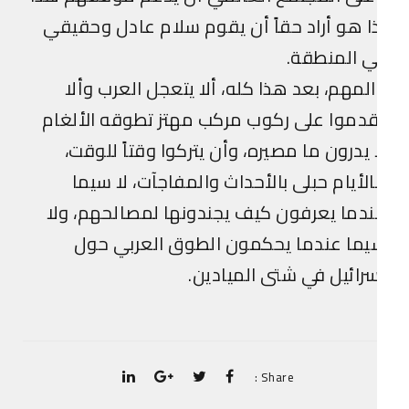
ا هو أراد حقاً أن يقوم سلام عادل وحقيقي
 المنطقة.
لمهم، بعد هذا كله، ألا يتعجل العرب وألا
دموا على ركوب مركب مهتز تطوقه الألغام
 يدرون ما مصيره، وأن يتركوا وقتاً للوقت،
لأيام حبلى بالأحداث والمفاجآت، لا سيما
دما يعرفون كيف يجندونها لمصالحهم، ولا
يما عندما يحكمون الطوق العربي حول
رائيل في شتى الميادين.
Share :