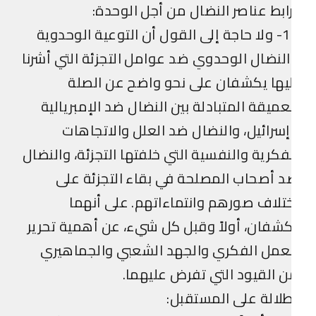
ابط عناصر النضال من أجل الوحدة:
11- ولا حاجة إلى القول أن التوعية الوحدوية
لنضال الوحدوي ضد عوامل التجزئة التي أشرنا
يها يكشفان على نحو واضح عن الصلة
عميقة المتبادلة بين النضال ضد الإمبريالية
سرائيل، والنضال ضد العلل والاتجاهات
فكرية والنفسية التي خلفتها التجزئة، والنضال
 أصحاب المصلحة في بقاء التجزئة على
تلاف صورهم وانتماءاتهم. على أنهما
شفان، أولاً وقبل كل شيء، عن أهمية تحرير
عمل الفكري والجهد الشعبي والجماهيري
 القيود التي تفرض عليهما.
لالة على المستقبل: