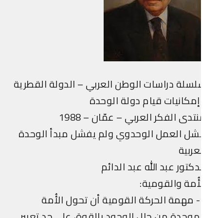
سلة دراسات الوطن العربي – الدولة القطرية
مكانيات قيام دولة الوحدة
تدى الفكر العربي – عمّان – 1988
شل العمل الوحدوي ولم يفشل مبدأ الوحدة
عربية
دكتور عبد الله عبد الدائم
أُمة والقومية:
1- مهمة الحركة القومية أن تحول الأُمة
موحدة من حال الوجود بالقوة، على حد تعبير