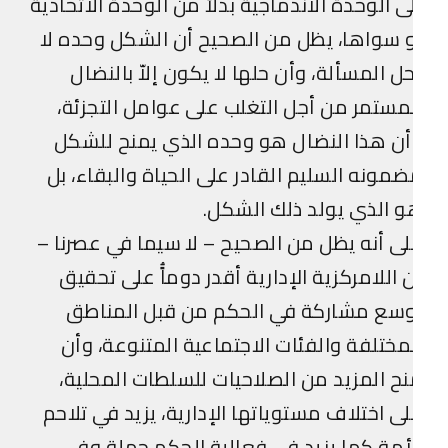
ى الوحدة الاندماجية بدلاً من الوحدة الاتحادية
 سواها، يظل من الصحيح أن الشكل وحده لا
ل المسألة، وأن حلها لا يكون إلاّ بالنضال
مستمر من أجل التغلب على عوامل التجزئة،
ن هذا النضال هو وحده الذي يمنح للشكل
مونه السليم القادر على الحياة والبقاء، بل
 الذي يولد ذلك الشكل.
ى أنه يظل من الصحيح – لا سيما في عصرنا –
 اللامركزية الإدارية أقدر دوماًُ على تحقيق
وسع مشاركة في الحكم من قبل المناطق
مختلفة والفئات الاجتماعية المتنوعة، وأن
ح المزيد من الصلاحيات للسلطات المحلية،
ى اختلاف مستوياتها الإدارية، يزيد في تلاحم
أمة كما يزيد في فعالية الحكم جملة وفي