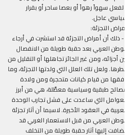
لفعل سهواً رهواً أو بعصا ساحر أو بقرار
ياسي عاجل.
راض التجزئة:
2- ذلك أن أمراض التجزئة قد استشرت في أرجاء
وطن العربي بعد حقبة طويلة من الانفصال
ن أجزائه، ومن غير الجائز تجاهلها أو التقليل من
رها. ولعل تلك العلل التي ولدتها التجزئة، وما
فقها من قيام كيانات متحجرة ومن ولادة
الح طبقية وسياسية معطِّلة، هي من أبرز
عوامل التي ساعدت على فشل تجارب الوحدة
عربية في العقود الأخيرة. لاسيما أن آثار تجزئة
وطن العربي من قبل الاستعمار الغربي قد
ضافت إليها آثار حقبة طويلة من التخلف