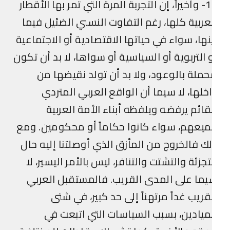
12- وأخيراً، إن التجربة المرة التي تمر بها الأقطار
عربية كلها، رغم التفاوت النسبي الضئيل فيما
نها، سواء في حياتها الاقتصادية أو الاجتماعية
 التربوية أو السياسية أو سواها، لا بد أن تكون
ملة بالوعود، ولا بد أن تولد نقيضها من
خلها، لا سيما أن الواقع العربي المتردي
قائم يرفضه ويلفظه أبناء الأمة العربية
يعهم، سواء كانوا حكاماً أو محكومين. ومع
ك فالخروج من المأزق الذي أوصلتنا إليه حال
تجزئة والتشتت والتنافر، ليس بالأمر اليسير، لا
ما على المدى القريب. فالمستقبل العربي
قريب غداً مرتهناً إلى حد كبير، في شتى
ميادين، بسبب السياسات التي اتبعت في