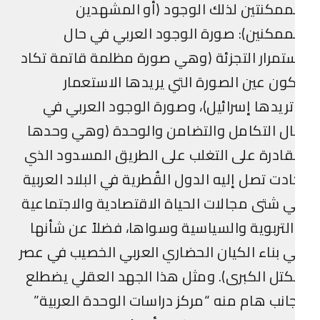
ممكنتين لذلك الوجود (أو المشهدين
ممكنين): صورة الوجود العربي في حال
تمرار التجزئة (وهي صورة مظلمة قاتمة تكاد
ون عين الصورة التي يريدها الاستعمار
ريدها إسرائيل)، وصورة الوجود العربي في
ل التكامل والتضامن والوحدة (وهي وحدها
قادرة على التغلب على الطريق المسدود الذي
دت تصل إليه الدول القُطرية في البلاد العربية
 شتى مجالات الحياة الاقتصادية والاجتماعية
لتربوية والسياسية وسواها، فضلاً عن شأنها
 بناء الكيان الحضاري العربي الخصيب في عصر
كتل الكبرى). ومثل هذا الجهد العقلي يضطلع
انب هام منه “مركز دراسات الوحدة العربية”