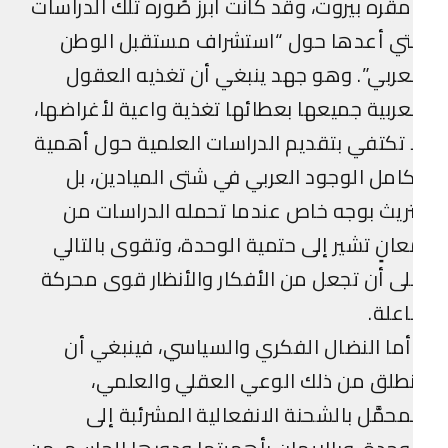
قره بيروت، وقد كانت أبرز صُوره تلك الدراسات
لتي أعدها حول “استشراف مستقبل الوطن
عربي”. وهو جهد ينبغي أن تغذيه العقول
عربية جميعها بعطائها تغذية واعية لأغراضها،
 تكتفي بتقديم الدراسات العلمية حول أهمية
امل الوجود العربي في شتى الميادين، بل
ريث بوجه خاص عندما تحمله الدراسات من
انٍ تشير إلى حتمية الوحدة، وتقوى بالتالي
ى أن تجعل من الأفكار والأنظار قوى محركة
علة.
ما النضال الفكري والسياسي، فينبغي أن
طلق من ذلك الوعي العقلي والعلمي،
محمَّل بالشحنة الانفعالية المشرئبة إلى