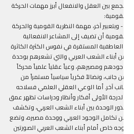
جمع بين العقل والانفعال أبرز مهمات الحركة
قومية:
6- وبتعبير آخر، مهمة النظرية القومية والحركة
قومية أن تضيف إلى المشاعر الانفعالية
لعاطفية المستقرة في نفوس الكثرة الكاثرة
 أبناء الشعب العربي والتي تشعرهم بوحدة
ودهم ومصيرهم، وعياً عقلياً علمياً محركاً
 جانب، ونضالاً فكرياً سياسياً مستمراً من
نب آخر. أما الوعي العقلي العلمي فسلاحه
لدرجة الأولى أفكار وأنظار ودراسات تظهر عمق
ور الوحدة بين أبناء الشعب العربي، وتكشف
 تكامل الوجود العربي ووحدة مصيره، وتضع
جه خاص أمام أبناء الشعب العربي الصورتين