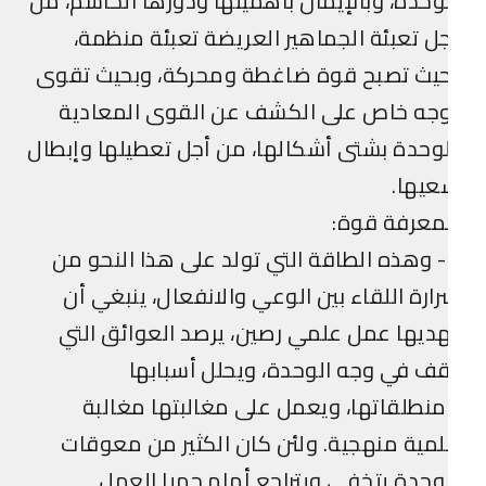
وحدة، وبالإيمان بأهميتها ودورها الحاسم، من
ل تعبئة الجماهير العريضة تعبئة منظمة،
حيث تصبح قوة ضاغطة ومحركة، وبحيث تقوى
وجه خاص على الكشف عن القوى المعادية
وحدة بشتى أشكالها، من أجل تعطيلها وإبطال
عيها.
معرفة قوة:
7- وهذه الطاقة التي تولد على هذا النحو من
ارة اللقاء بين الوعي والانفعال، ينبغي أن
ديها عمل علمي رصين، يرصد العوائق التي
ف في وجه الوحدة، ويحلل أسبابها
نطلقاتها، ويعمل على مغالبتها مغالبة
مية منهجية. ولئن كان الكثير من معوقات
وحدة يتخفى ويتراجع أمام حميا العمل