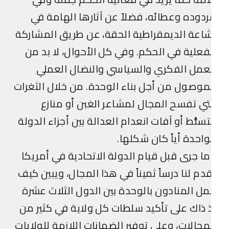
دوده وعطائه، فضلاً عن آثارها الهامة في
اعة الديمقراطية الحقة، عن طريق المشاركة
فعلية في الحكم. وفي كل الأحوال، لا بد من
عمل الفكري والسياسي والنضال العملي
موصول من أجل بناء الوحدة. من خلال الثغرات
تي تفسح المجال لمشاعر الغبن أو منازع
تسلُّط أو آفات انعدام العدالة بين أجزاء الدولة
واحدة أياً كان شكلها.
ا جرى قبل قيام الدولة الاتحادية في أمريكا
دم لنا درساً ثميناً في هذا المجال، ويبين كيف
ل المنادون بالوحدة بين الدول الثلاث عشرة
 ذاك على تأكيد سلطات كل ولاية في كثير من
مجالات، وعلى توفير الضمانات اللازمة للولايات