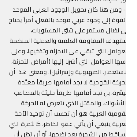
5- ومن هنا كان تحويل الوجود العربي الموحد
لقوة إلى وجود عربي موحد بالفعل، أمراً يحتاج
ى نضال مستمر على شتى المستويات،
تهدف المقاومة العلمية والعملية المنظمة
عوامل التي تبقي على التجزئة وتذكيها، وعلى
سها العوامل التي أشرنا إليها (أمراض التجزئة،
استعمار، الصهيونية وإسرائيل). ومعنى هذا أن
حركة القومية لا تجد أمامها طريقاً معبَّدة
سَّرة، بل تجد أمامها طريقاً مليئة بالمصاعب
لأشواك. والمقتل الذي تتعرض له الحركة
قومية العربية هو أن تحسب أن توحيد الأمة
عربية ينبغي أن يأتي عفو الخاطر، كالثمرة التي
ساقط من الشجرة بعد نضجها، أو أن تظن أن