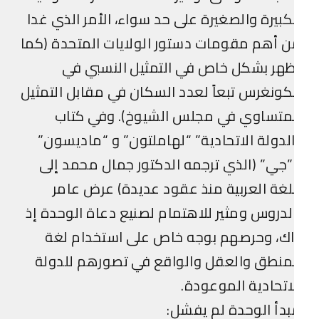
كبيرة والصغيرة على حد سواء، الأمر الذي غدا
 أهم مقومات دستور الولايات المتحدة (كما
هر بشكل خاص في التمثيل النسبي في
كونغرس تبعاً لعدد السكان في مقابل التمثيل
لمتساوي في مجلس الشيوخ). وفي كتاب
لدولة الاتحادية” “لهاملتون” و “ماديسون”
جي” (الذي ترجمه الدكتور جمال محمد إلى
لغة العربية منذ عقود عديدة) عرض عامر
لدروس ومثير للاهتمام لصنيع دعاة الوحدة إذ
ك، وحرصهم بوجه خاص على استخدام لغة
منطق والعقل والواقع في تصورهم للدولة
اتحادية الموعودة.
دأ الوحدة لم يفشل: