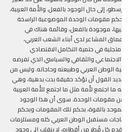
سطو، إلى حال الوجود بالفعل. والأُمة العربية،
حكم مقومات الوحدة الموضوعية الراسخة
ها، موجودة بالفعل، وقائمة هناك في
ماق المشاعر لدى أبناء الشعب العربي،
تجلية في حتمية التكامل الاقتصادي
لاجتماعي والثقافي والسياسي الذي تفرضه
ية الوطن العربي وطبيعته وحاجاته. وليس من
يد القول أن نؤكد حقيقة بدت بدهية، وهي
ه ما اجتمع لأُمة مثل ما اجتمع للأُمة العربية
ن مقومات الوحدة. سوى أن هذا الوجود
موحد بالقوة، بحكم تلك المقومات وبحكم
جات مستقبل الوطن العربي كله ومستلزمات
دم كل قُطر من أقطاره، لا ينقلب إلى وجود