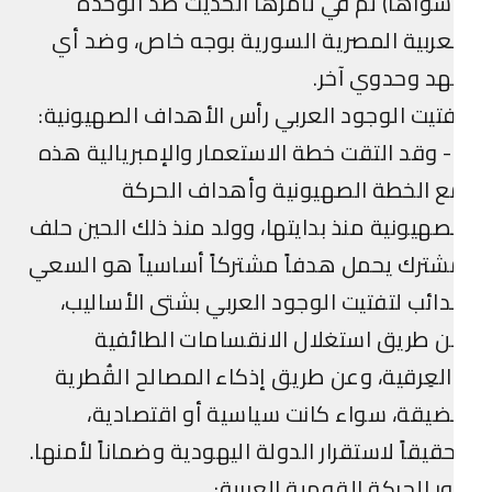
واها) ثم في تآمرها الحديث ضد الوحدة
عربية المصرية السورية بوجه خاص، وضد أي
د وحدوي آخر.
تيت الوجود العربي رأس الأهداف الصهيونية:
4- وقد التقت خطة الاستعمار والإمبريالية هذه
 الخطة الصهيونية وأهداف الحركة
صهيونية منذ بدايتها، وولد منذ ذلك الحين حلف
ترك يحمل هدفاً مشتركاً أساسياً هو السعي
دائب لتفتيت الوجود العربي بشتى الأساليب،
 طريق استغلال الانقسامات الطائفية
لعِرقية، وعن طريق إذكاء المصالح القُطرية
ضيقة، سواء كانت سياسية أو اقتصادية،
قيقاً لاستقرار الدولة اليهودية وضماناً لأمنها.
ر الحركة القومية العربية: