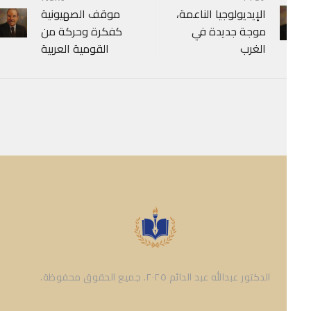
P
الإيديولوجيا الناعمة،
موقف الصهيونية
navigat
موجة جديدة في
كفكرة وحركة من
الغرب
القومية العربية
الدكتور عبدالله عبد الدائم ٢٠٢٥. جميع الحقوق محفوظة.