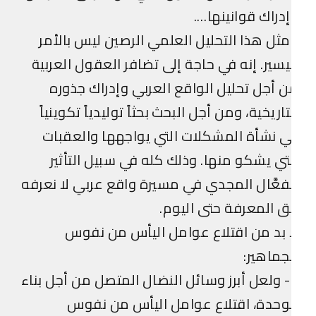
دراك قوانينها….
ثل هذا التحليل العلمي الرصين ليس بالأمر
يسير. إنه في حاجة إلى تضافر العقول العربية
 أجل تحليل الواقع العربي وإدراك جذوره
تاريخية، ومن أجل البحث بحثاً توليدياً تكوينياً
 نشأة المشكلات التي يواجهها والعقبات
تي يشكو منها. وذلك كله في سبيل التأثير
فعَّال المجدي في مسيرة واقع عربي لا نعرفه
 المعرفة حتى اليوم.
 بد من اقتلاع عوامل اليأس من نفوس
جماهير:
8- ولعل أبرز وسائل النضال المتصل من أجل بناء
وحدة، اقتلاع عوامل اليأس من نفوس