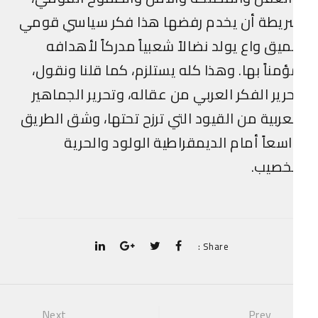
ريطة أن يخدم رفضها هذا فكر سياسي قومي
يق واع يولد نضالاً شعبياً مدركاً لأهدافه
مناً بها. وهذا كله يستلزم، كما قلنا ونقول،
رير الفكر العربي من عقاله، وتحرير الجماهير
عربية من القيود التي ترزح تحتها، وشق الطريق
سعاً أمام الديمقراطية الولود والحرية
خصيب.
Share :
Next
Prev