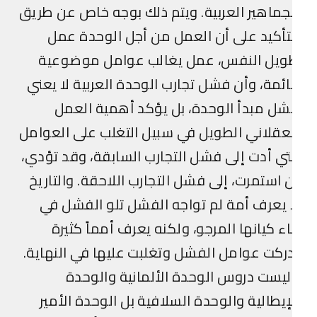
جماهير العربية. ويتم ذلك بوجه خاص عن طريق
تأكيد على أن العمل من أجل الوحدة عمل
ويل النفس، عمل يغالب عوامل موضوعية
ئمة، وأن فشل تجارب الوحدة العربية لا يعني
ل مبدأ الوحدة، بل يؤكد أهمية العمل
عقلاني الطويل في سبيل التغلب على العوامل
تي أدت إلى فشل التجارب السابقة، وقد تؤدي،
 استمرت، إلى فشل التجارب اللاحقة. والتاريخ
 يعرف أمة لم تواجه الفشل تلو الفشل في
اء كيانها المرجو، ولكنه يعرف أمماً كثيرة
ركت عوامل الفشل وتغلبت عليها في النهاية.
يست دروس الوحدة الألمانية والوحدة
إيطالية والوحدة السلافية بل الوحدة الأمير