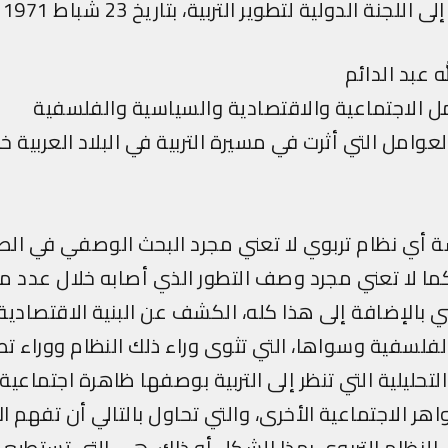
لجنة الدولية لتطوير التربية، بتاريخ 23 شباط 1971
ه عبد الدائم
ل الاجتماعية والاقتصادية والسياسية والفلسفية
وامل التي أثرت في مسيرة التربية في البلاد العربية خ
 أي نظام تربوي لا تعني مجرد البحث الوصفي في الصو
كما لا تعني مجرد وصف التطور الذي أصابه خلال عدد م
 بالإضافة إلى هذا كله، الكشف عن البنية الاقتصادية 
فلسفية وسواها، التي تثوى وراء ذلك النظام ووراء ت
تحليلية التي تنظر إلى التربية بوصفها ظاهرة اجتماعية ت
هر الاجتماعية الأخرى، والتي تحاول بالتالي أن تفهم ال
النظام التربوي بهذا الشكل أو ذاك، هي التي تستطيع 