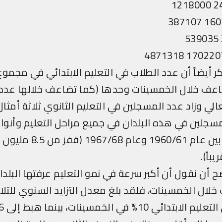
 أيضاً أن عدد الطلاب في التعليم الابتدائي في مجموع 
ضاعف خلال الخمسينات وحدها (كما تضاعف خلالها عدد
الي وزاد عدد المسجلين في التعليم الثانوي ثلاثة أمثال
جلين في هذه البلدان في جميع مراحل التعليم وأنواعه
النصف تقريبا بين عام 1960/61 وع
ح أن نقول أن أكبر سرعة في نمو التعليم عرفتها البلدان
لال الخمسينات، فلقد بلغ معدل التزايد السنوي للتلا