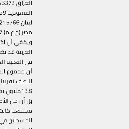
العراق 243372 1218000
السعودية 16029 387107
لبنان 215766 539035
مصر (ج.ع.م) 1702207 4871318
ويكفي أن نذكر
العربية قد ت
في التعليم الع
أن مجموع المس
13.8مليون تقريباً).
بل أن من الأص
مجتمعة كانت خ