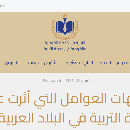
أحدا
نه وعن نتاجه
النتاج المبعثر
الشؤون القومية
الناشرون
Research
فبراير 23, 1971
ات العوامل التي أثرت ع
التربية في البلاد العربية