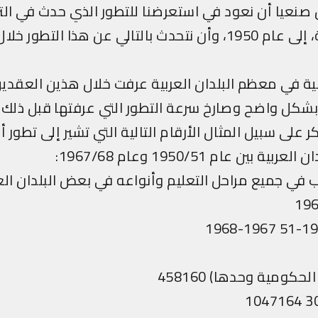
 صنعيا أن نعود في استعرضنا للتطور الذي حدث في التر
البلدان العربية، إلى عام 1950، وأن نتحدث بالتالي عن هذا ال
بية في معظم البلدان العربية عرفت خلال هذين العقد
بشكل واضح وصارخ سرعة التطور التي عرفتها قبل ذلك.
على سبيل المثال الأرقام التالية التي تشير إلى تطور أ
 بين عام 1950/51 وعام 1967/68:
في جميع مراحل التعليم وأنواعه في بعض البلدان العر
كومية وحدها) 458160