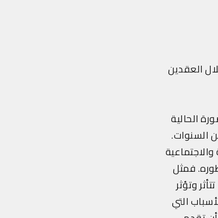
لال العقدين
رة الحالية
ن السنوات.
والاجتماعية
طوره. فمثل
تأثر وتؤثر
أسباب التي
أن تقدم