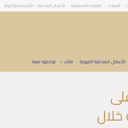
ث
المرئيات
القضية الفلسطينية
الأعمال الميدانية
الأوسمة والجوائز
الأعمال الميدانية التربوية
فئات
تواصلوا معنا
لى
 خلال