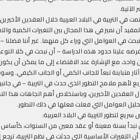
الآتية.
تمت في التربية في البلاد العربية خلال العقدين الأخيرين
مفيد أن نميز في هذا المجال بين التغيرات الكمية والتغ
نبحث في العوامل التي وراء كل منهما. غير أننا فضلنا –
تفرضه علينا حدود هذه الدراسة – أن نبحث في كلا النوع
ن واحد، مع الإشارة عند الاقتضاء إلى ما يمكن أن يكو
ار متباينة تبعاً للجانب الكمي أو الجانب الكيفي. وسوف 
 لأهم ملامح التطور الذي حدث في التربية – في جانب
 العقدين الأخيرين، وباستخلاص أهم اتجاهات هذا التط
حليل العوامل التي فعلت فعلها في ذلك التطور.
 سريع لتطور التربية في البلاد العربية:
نبدأ بسنة معينة أو عقد معين من السنوات، كأساس ل
 أن التغيرات الأساسية التي حدثت في نظم التربية، ترجع إ