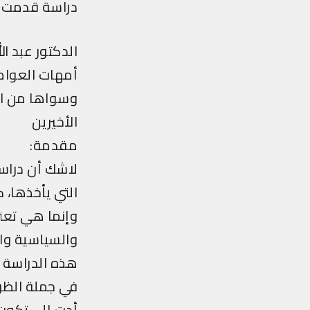
دراسة قدمت إلى ال
الدكتور عبد الل
أمهات العوام
وسواها من الع
الأخيرين
مقدمة:
لاشك أن دراسة
التي يأخذها، 
وإنما هي تعني
والسياسية وال
هذه الدراسة ال
في جملة الظوا
أدت إلى تكون 