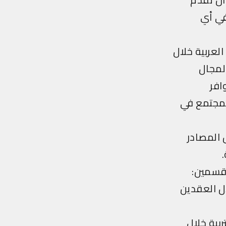
في أي
العربية خلال
المجال
افر
المجتمع في
 المصادر
قسمين:
ال العقدين
ربية خلال