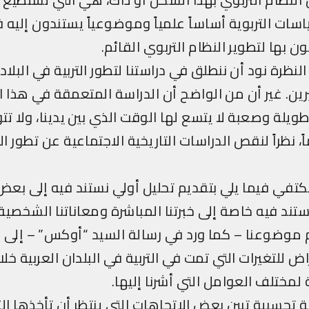
ات التربوية أساساً علمياً وموضوعياً يستندون إليه 
 بها لتطوير النظام التربوي القائم.
ظرة نود أن ننطلق في دراستنا لتطور التربية في البلاد 
رين. غير أن من الواضح أن الدراسة المتعمقة في هذا 
طويلة وصعبة لا يتسع لها الوقت الذي بين يدينا، ولا تتو
، نظراً لنقص الدراسات التاريخية الاجتماعية عن تطور 
تفي فيما يلي بتقديم تحليل أولي نستند فيه إلى بعض
تند فيه خاصة إلى خبرتنا المباشرة ومعاناتنا الشخصية.
ضوعنا – كما ورد في رسالة السيد “أوكس” – إلى 
ض للتغيرات التي تمت في التربية في البلدان العربية خل
ة لمختلف العوامل التي أشرنا إليها.
ة تحسبية تبين بعض الاتجاهات التي ينتظر أن تأخذها الت