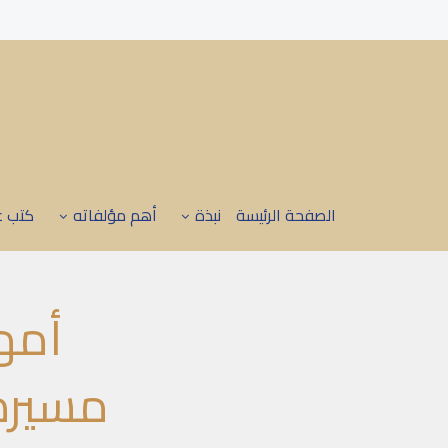
الصفحة الرئيسة
نبذة
أهم مؤلفاته
كتب ع
أمه
مسيرة 