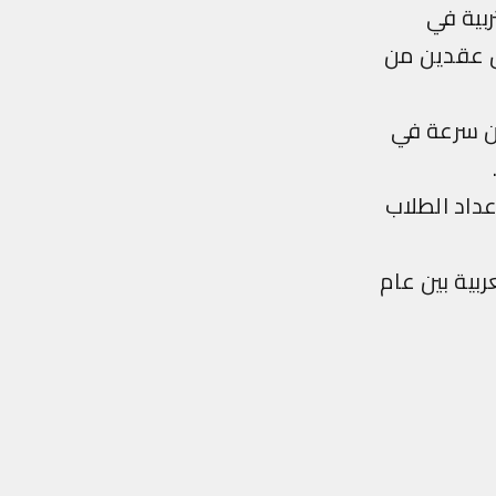
بية في
تطور خلال عقدين من
ين سرعة في
عداد الطلاب
بية بين عام