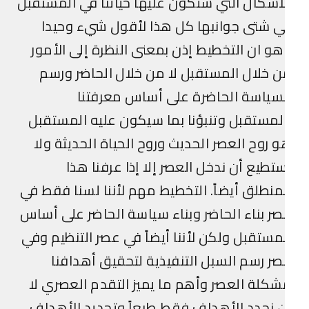
أشكال التي ستكون عليها حياتنا في المستقبل
 شتى جوانبها كل هذا لأقول شيء وحيدا
و ان التخطيط إذن بمعنى النظرة إلى الأمور
 خلال المستقبل لا من خلال الحاضر ورسم
سياسة الحاضرة على أساس معرفتنا
لمستقبل وتنبؤنا بما سيكون عليه المستقبل
 روح العصر الحديث وروح الحياة الحديثة ولا
تطيع أن ندخل العصر إلا إذا عرفنا هذا
منطلق أيضاً. التخطيط مهم لأننا لسنا فقط في
ر بناء الحاضر وبناء سياسة الحاضر على أساس
مستقبل ولكن لأننا أيضاً في عصر التنظيم وفي
ر رسم السبل التنفيذية لتحقيق أهدافنا
كلة العصر وأهم ما يميز التقدم العصري لا
 نحدد الأهداف فقط طبعاً وتحديد الأهداف