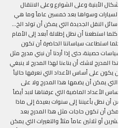
كال الأبنية وعلى الشوارع وعلى الانتقال
لسيارات وسواها بعد خمسين عاماً وما هي
ائل النقل الجديدة التي يمكن أن تولد الخ…
لما استطعنا أن نطل إطلالة أبعد إلى الأمام
ما استطاعت سياساتنا الحاضرة أن تكون
اسات حصينة، حتى إذا أردنا أن نبني مدرج مثل
ا المدرج لاشك أن بناءنا لهذا المدرج لا ينبغي
 يكون على أساس الأعداد التي نعرفها حالياً
لتي يمكن أن يضمها هذا المدرج ولا على
اس الأعداد الماضية التي عرفناها لابد أيضاً
 أن نطل بأعيننا إلى سنوات بعيدة إلى ماذا
كن أن تكون حاجات مثل هذا المدرج بعد
رين أو ثلاثين عاماً مثلاًَ والتغيرات التي يمكن