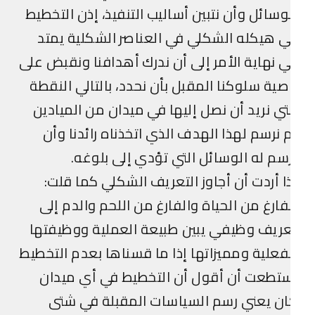
وسائل وأن نتبين أساليب التنفيذ، إذن التخطيط
 هيكله الشكلي في العناصر الشكلية يمتد
 نهاية الأمر إلى أن ندرك أهدافنا ونقبض على
صية سلوكنا المقبل بأن نحدد، بالتالي النقطة
تي نريد أن نصل إليها في ميدان من الميادين
 نرسم لهذا الهدف الذي اتخذناه رائدنا وأن
سم له الوسائل التي تؤدي إلى بلوغه.
ا أردت أن أجاوز التعريف الشكلي كما قلت:
فارغ من الحياة والفارغ من اللحم والدم إلى
ريف وظيفي يبين طبيعة العملية ووظيفتها
فعلية ومميزاتها إذا ما قسناها بعدم التخطيط
تطعت أن أقول أن التخطيط في أي ميدان
ن يعني رسم السياسات المقبلة في شتى