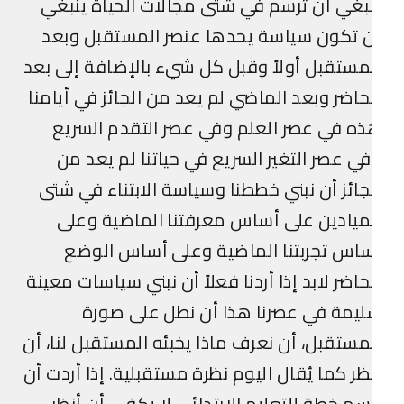
بغي أن ترسم في شتى مجالات الحياة ينبغي
 تكون سياسة يحدها عنصر المستقبل وبعد
مستقبل أولاً وقبل كل شيء بالإضافة إلى بعد
حاضر وبعد الماضي لم يعد من الجائز في أيامنا
ه في عصر العلم وفي عصر التقدم السريع
ي عصر التغير السريع في حياتنا لم يعد من
جائز أن نبني خططنا وسياسة الابتناء في شتى
ميادين على أساس معرفتنا الماضية وعلى
اس تجربتنا الماضية وعلى أساس الوضع
حاضر لابد إذا أردنا فعلاً أن نبني سياسات معينة
يمة في عصرنا هذا أن نطل على صورة
مستقبل، أن نعرف ماذا يخبئه المستقبل لنا، أن
ظر كما يُقال اليوم نظرة مستقبلية. إذا أردت أن
سم خطة للتعليم الابتدائي لا يكفي أن أنظر