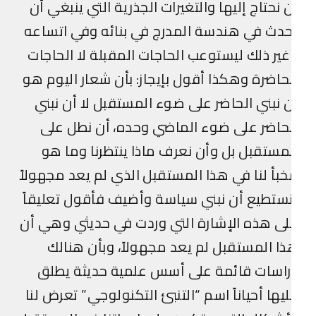
 نحتاج إليها والتغيرات الجذرية التي ينبغي أن
دث في هندسة المدرج في بنائه وفي اتساعه
ير ذلك ليستوعب الحاجات المقبلة لا الحاجات
حاضرة وهكذا أقول بإيجاز: بأن شعار اليوم هو
 نبني الحاضر على ضوء المستقبل لا أن نبني
حاضر على ضوء الماضي وحده، أن نطل على
مستقبل بل وأن نعرف ماذا ينتظرنا وما هو
بأ لنا في هذا المستقبل الذي لم يعد مجهولاً
ستطيع أن نبني سياسة وأضيف فأقول تعليقاً
ى هذه الإشارة التي وردت في حديثي وهي أن
ا المستقبل لم يعد مجهولاً، وبأن هنالك
راسات قائمة على أسس علمية حديثة يطلق
يها أحياناً اسم “التنبئ التكنولوجي” تعرض لنا