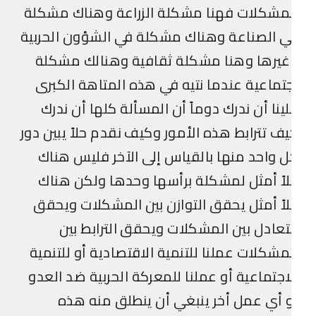
مشكلات فهنا مشكلة الزراعة وهناك مشكلة
 الصناعة وهناك مشكلة في الشؤون الحربية
غيرها وهنا مشكلة ثقافية وهنالك مشكلة
تماعية عندما نتيه في هذه المتاهة الكبرى
ينا أن ندرك دوماً أن المسألة كلها أن ندرك
ف تترابط هذه الأمور وكيف نقدم حلاً يبين دور
 واحد منها بالقياس إلى الآخر فليس هناك
اً أمثل لمشكلة برأسها وحدها ولكن هناك
اً أمثل يحقق التوازن بين المشكلات ويحقق
تعادل بين المشكلات ويحقق الترابط بين
مشكلات عملنا للتنمية الاقتصادية أو للتنمية
اجتماعية أو عملنا للمعركة الحربية ضد العدو
 أي عمل أخر ينبغي أن ينطلق منه هذه