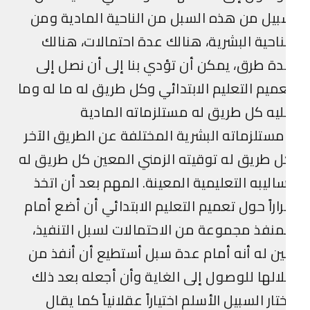
يل من هذه السبل من الناحية المادية ومن
ناحية البشرية، هنالك عدة احتمالات، هنالك
ة طرق، يمكن أن تؤدي بنا إلى أن نصل إلى
ميم التعليم الابتدائي وكل طريق له ما له وما
يه كل طريق له مستلزماته المادية
ستلزماته البشرية المختلفة عن الطريق الآخر
 طريق له توقيته الزمني المعين كل طريق له
اليبه التعليمية المعينة. المهم بعد أن اتخذ
اراً حول تعميم التعليم الابتدائي أن أضع أمام
منفذ مجموعة من الاحتمالات لسبل التنفيذ،
ين له أنه أمام عدة سبل أستطيع أن أنفذ من
الها للوصول إلى الغاية وأن أجعله بعد ذلك
تار السبيل الأسلم اختياراً عقلانياً كما يقال