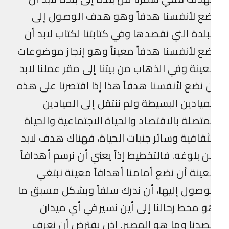
ضع لأنفسنا هدفاً وهو هدف الوصول إلى
بلدة التي نقصدها وفي كتابتنا لكتاب لابد أن
ع لأنفسنا هدفاً معيناً وهو إنجاز موضوعات
ينة وفي الذهاب من بيتنا إلى مقر عملنا لابد
 نضع لأنفسنا هدفاً هذا إذا اقتصرنا على هذه
ميادين البسيطة ولم ننتقل إلى الميادين
متصلة بالاقتصاد والحياة الاجتماعية والحياة
ثقافية وسائر جنبات الحياة، فهناك هدف لابد
 بلوغه. فالتخطيط إذاً يعني أن نرسم أهدافاً
ينة أن نضع أمامنا أهدافاً معينة نبتغي
وصول إليها، أن ندرك سلفاً وبشكل مسبق ما
 محط رحالنا إلى أين نسير في أي ميدان
دنا وما هو المصير. إذن يفترض أن نعرف