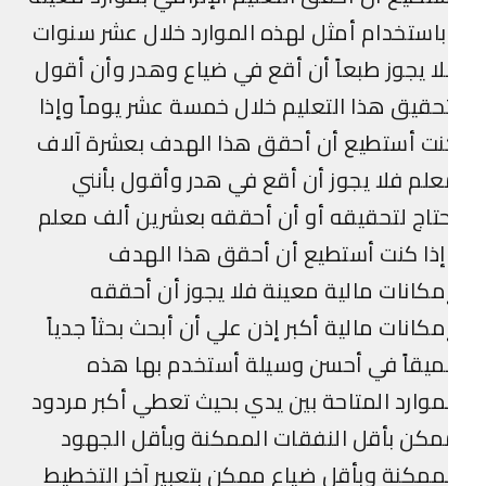
استخدام أمثل لهذه الموارد خلال عشر سنوات
ا يجوز طبعاً أن أقع في ضياع وهدر وأن أقول
حقيق هذا التعليم خلال خمسة عشر يوماً وإذا
ت أستطيع أن أحقق هذا الهدف بعشرة آلاف
لم فلا يجوز أن أقع في هدر وأقول بأنني
تاج لتحقيقه أو أن أحققه بعشرين ألف معلم
ذا كنت أستطيع أن أحقق هذا الهدف
مكانات مالية معينة فلا يجوز أن أحققه
مكانات مالية أكبر إذن علي أن أبحث بحثاً جدياً
يقاً في أحسن وسيلة أستخدم بها هذه
موارد المتاحة بين يدي بحيث تعطي أكبر مردود
كن بأقل النفقات الممكنة وبأقل الجهود
ممكنة وبأقل ضياع ممكن بتعبير آخر التخطيط