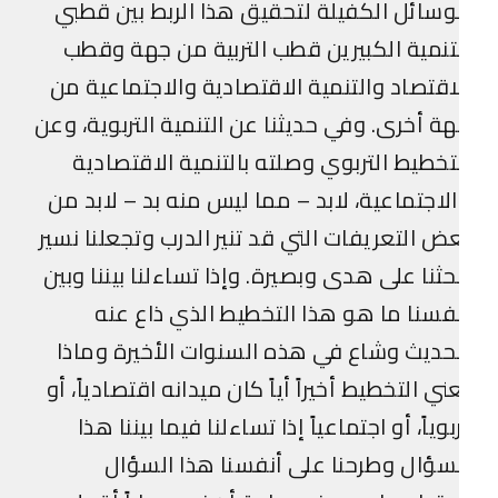
وسائل الكفيلة لتحقيق هذا الربط بين قطبي
تنمية الكبيرين قطب التربية من جهة وقطب
اقتصاد والتنمية الاقتصادية والاجتماعية من
ة أخرى. وفي حديثنا عن التنمية التربوية، وعن
تخطيط التربوي وصلته بالتنمية الاقتصادية
لاجتماعية، لابد – مما ليس منه بد – لابد من
ض التعريفات التي قد تنير الدرب وتجعلنا نسير
حثنا على هدى وبصيرة. وإذا تساءلنا بيننا وبين
فسنا ما هو هذا التخطيط الذي ذاع عنه
حديث وشاع في هذه السنوات الأخيرة وماذا
ني التخطيط أخيراً أياً كان ميدانه اقتصادياً، أو
بوياً، أو اجتماعياً إذا تساءلنا فيما بيننا هذا
سؤال وطرحنا على أنفسنا هذا السؤال