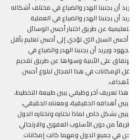
يد أن يجنبنا الهدر والضياع في مختلف أشكاله
يد أن يجنبنا الهدر والضياع في العملية
تعليمية عن طريق اختبار أحسن الوسائل
حسن السبل التي تؤدي إلى أحسن تعليم بأقل
جهود ويريد أن يجنبنا الهدر والضياع في
إنفاق على الأبنية وسواها عن طريق تقديم
ل الإمكانات في هذا المجال لبلوغ أحسن
أهداف.
ذا تعريف آخر وظيفي يبين طبيعة التخطيط،
بين أهدافه الحقيقية، ومعناه الحقيقي،
بين بشكل خاص لماذا نختاره وتختاره الدول
يقاً من دون الأسلوب العفوي والارتجالي
ن في جميع الدول ومهما كانت إمكانات