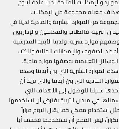
موارد والإمكانات المتاحة لدينا عادة لبلوغ
هداف معينة مجموعة من الإمكانات
موعة من الموارد البشرية والمادية لدينا في
دان التربية، فالطلاب والمعلمون والإداريون
صفهم موارد بشرية، ولدينا الأبنية المدرسية
عداد الصفوف والإمكانات المالية والكتب
لوسائل التعليمية بوصفها موارد مادية،
ذه الموارد البشرية التي بين أيدينا وهذه
موارد المادية التي بين أيدينا والتي نريد أن
خذها سبيلنا للوصول إلى الأهداف التي
مناها في ميدان التربية يفترض أن نستخدمها
ثل استخدام ممكن كما يقال اليوم مراراً
كراراً، ليس المهم أن نستخدمها فحسب أياً