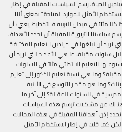
ادين الحياة، رسم السياسات المقبلة في إطار
استخدام الأمثل للموارد المتاحة” بمعنى أننا
ا كنا مثلاً في ميدان التربية فالتخطيط يعني: أن
سم سياستنا التربوية المقبلة أن نحدد الأهداف
تي نريد أن نبلغها في ميادين التعليم المختلفة
ال سنوات مقبلة، ما هي الأعداد التي نريد أن
توعبها التعليم الابتدائي مثلاً في السنوات
مقبلة؟ وما هي نسبة تعليم الذكور إلى تعليم
إناث؟ وما هو مقدار التوسع في الأبنية
مدرسية في السنوات المقبلة؟ إلى آخر ما
نالك من مشكلات ترسم هذه السياسات.
حدد إذن أهدافنا المقبلة في هذه المجالات
كن كما قلت في إطار الاستخدام الأمثل