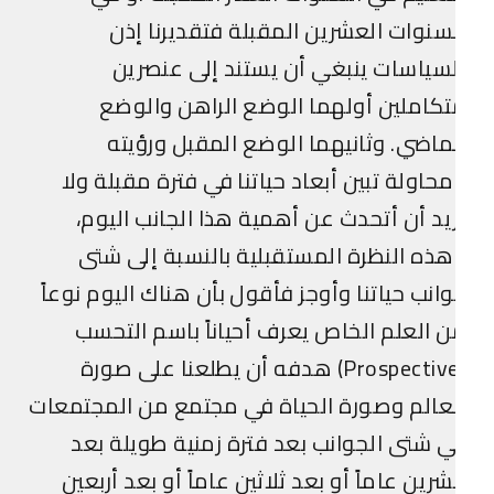
سنوات العشرين المقبلة فتقديرنا إذن
سياسات ينبغي أن يستند إلى عنصرين
كاملين أولهما الوضع الراهن والوضع
ماضي. وثانيهما الوضع المقبل ورؤيته
حاولة تبين أبعاد حياتنا في فترة مقبلة ولا
يد أن أتحدث عن أهمية هذا الجانب اليوم،
ذه النظرة المستقبلية بالنسبة إلى شتى
انب حياتنا وأوجز فأقول بأن هناك اليوم نوعاً
 العلم الخاص يعرف أحياناً باسم التحسب
(Prospective) هدفه أن يطلعنا على صورة
عالم وصورة الحياة في مجتمع من المجتمعات
 شتى الجوانب بعد فترة زمنية طويلة بعد
رين عاماً أو بعد ثلاثين عاماً أو بعد أربعين