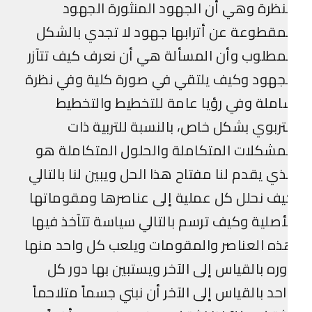
نظرة وهي أن الجهود المنثورة الجهود
مقطوعة عن أترابها جهود لا تجدي بالشكل
مطلوب وأن المسألة هي أن نعرف كيف تتآزر
جهود وكيف يلتقي في صورة كلية وفي نظرة
ملة وفي رؤيا عامة للتخطيط والتخطيط
تربوي بشكل خاص، بالنسبة للتربية ذات
مشكلات المتكاملة والحلول المتكاملة هو
ذي يقدم لنا مفتاح هذا الحل ويبين لنا بالتالي
ف نحلل كل عملية إلى عناصرها ومقوماتها
أصلية وكيف ترسم بالتالي سياسة تتآخذ فيها
ه العناصر والمقومات ويلعب كل واحد منها
ره بالقياس إلى الآخر ويستبين بها دور كل
حد بالقياس إلى الآخر أن نبني جسماً متلاحماً