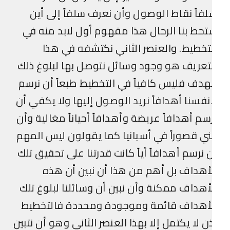
فاً نقاط الوصول وأن نعرف سلفاً إلى أين
حط بنا الرحال هذا مفهوم أول لابد منه في
تخطيط. والعنصر الثاني نكتشفه في هذا
تعريف هو وجود وسائل نتوصل بها لبلوغ ذلك
هدف فليس كافياً في التخطيط طبعاً أن نرسم
نفسنا أهدافاً نريد الوصول إليها ولا يكفي أن
سم أهدافاً عريضة وأهدافاً أحياناً مغالية وأن
ني قصوراً في أسبانيا كما يقولون ليس المهم
 نرسم أهدافاً أياً كانت قدرتنا على تحقيق تلك
أهداف بل أهم من هذا أن نبين أن هذه
أهداف ممكنة وأن نبين أن وسائلنا لبلوغ تلك
لأهداف قائمة وموجودة ومحددة فالتخطيط
ن لا يكتمل إلا بهذا العنصر الثاني وهو أن نتبين