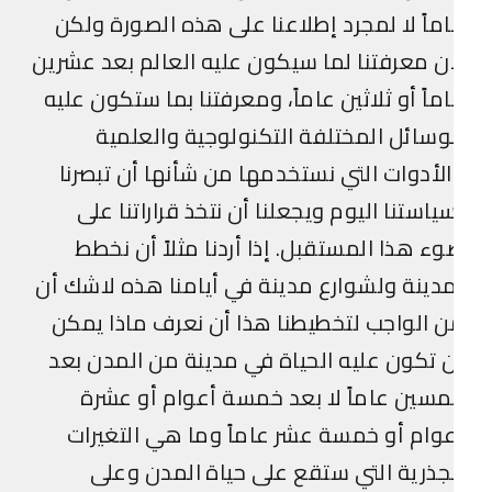
ماً لا لمجرد إطلاعنا على هذه الصورة ولكن
ن معرفتنا لما سيكون عليه العالم بعد عشرين
ماً أو ثلاثين عاماً، ومعرفتنا بما ستكون عليه
وسائل المختلفة التكنولوجية والعلمية
لأدوات التي نستخدمها من شأنها أن تبصرنا
ياستنا اليوم ويجعلنا أن نتخذ قراراتنا على
ء هذا المستقبل. إذا أردنا مثلاً أن نخطط
دينة ولشوارع مدينة في أيامنا هذه لاشك أن
 الواجب لتخطيطنا هذا أن نعرف ماذا يمكن
 تكون عليه الحياة في مدينة من المدن بعد
سين عاماً لا بعد خمسة أعوام أو عشرة
وام أو خمسة عشر عاماً وما هي التغيرات
جذرية التي ستقع على حياة المدن وعلى