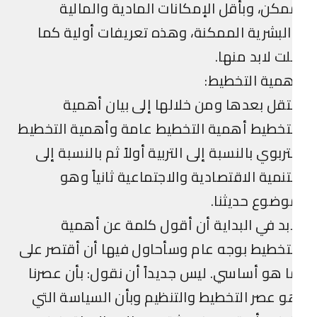
كن، وبأقل الإمكانات المادية والمالية
لبشرية الممكنة، وهذه تعريفات أولية كما
ت لابد منها.
مية التخطيط:
تقل بعدها ومن خلالها إلى بيان أهمية
تخطيط أهمية التخطيط عامة وأهمية التخطيط
تربوي بالنسبة إلى التربية أولاً ثم بالنسبة إلى
تنمية الاقتصادية والاجتماعية ثانياً وهو
ضوع حديثنا.
بد في البداية أن أقول كلمة عن أهمية
تخطيط بوجه عام وسأحاول فيها أن أقتصر على
 هو أساسي. ليس جديداً أن نقول: بأن عصرنا
 عصر التخطيط والتنظيم وبأن السياسة التي