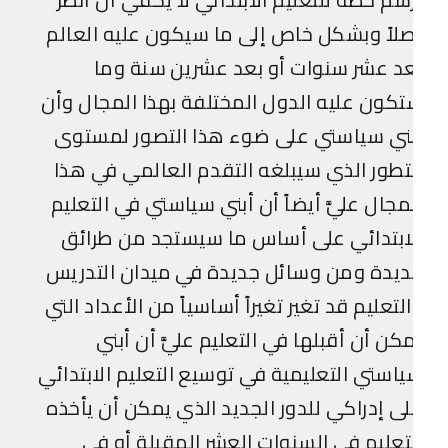
لاً وبشكل خاص إلى ما سيكون عليه العالم
د عشر سنوات أو بعد عشرين سنة وما
كون عليه الدول المختلفة بهذا المجال وأن
ني سياستي على ضوء هذا التصور لمستوى
تطور الذي سيبلغه التقدم العالمي في هذا
مجال عليَّ أيضاً أن أبني سياستي في التعليم
ابتدائي على أساس ما سيستجد من طرائق
يدة ومن وسائل جديدة في ميدان التدريس
لتعليم قد تغير تغيراً أساسياً من الأعداد التي
كن أن أقبلها في التعليم عليَّ أن أبني
استي التعليمية في توسيع التعليم الابتدائي
ى إدراكي للدور الجديد الذي يمكن أن يأخذه
تعليم في السنوات العشر المقبلة أو في