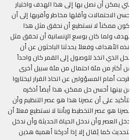
تي يمكن أن نصل بها إلى هذا الهدف واختيار
سن الاحتمالات وأقلها مخاطر وأقربها إلى أن
ون ممكناً لا نستطيع أن نحقق مثل هذا
هدف ولما كان بوسع الإنسانية أن تحقق مثل
ه الأهداف وفعلاً يحدثنا الباحثون عن أن
حل الذي اتخذ للوصول إلى القمر كان واحداً
 أكثر من مئة احتمال من مئة سبيل أخرى
حت أمام المسؤولين عن اتخاذ القرار ليختاروا
 بينها أحسن حل ممكن، هذا أيضاً أذكره
تأكيد على أن عصرنا هذا هو عصر التنظيم وأن
رنا هو عصر التخطيط وبأننا لا نستطيع فعلاً أن
خل العصر وأن ندخل الحياة الحديثة وأن ندخل
تحديث كما يُقال إلا إذا أدركنا أهمية هذين