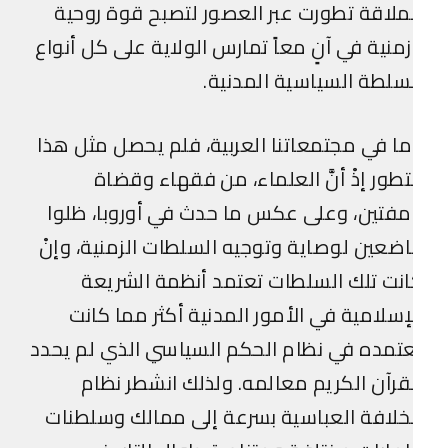
لاقة تطورت عبر العصور لتصبح قوة روحية
منية في آنٍ معاً تمارس الولاية على كل أنواع
سلطة السياسية المدنية.
ا في مجتمعاتنا العربية، فلم يحصل مثل هذا
تطور إذْ أنَّ العلماء، من فقهاء وقضاة
فتين، وعلى عكس ما حدث في أوروبا، ظلوا
ضعين لوصاية وتوجيه السلطات الزمنية، وإنْ
نت تلك السلطات تعتمد أنظمة الشريعة
إسلامية في الأمور المدنية أكثر مما كانت
تمده في نظام الحكم السياسي الذي لم يحدد
قرآن الكريم معالمه. ولذلك انشطر نظام
خلافة العباسية بسرعة إلى ممالك وسلطنات