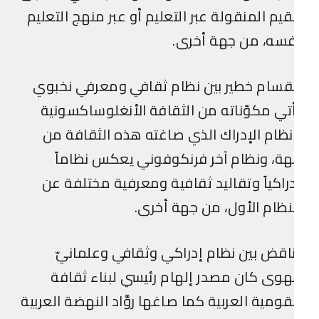
قيم المنقولة عبر التعليم أو عبر منهج التعليم
فسه، من جهة أخرى.
قسام خطير بين نظام ثقافي ومعرفي نخبوي
تي مكوّناته من الثقافة الأنغلوساكسونية
ظام الإدراك الذي صاغته هذه الثقافة من
ة، ونظام آخر فرنكوفوني يعكس نظاماً
راكياً وتقاليد ثقافية ومعرفية مختلفة عن
نظام الأول، من جهة أخرى.
اقض بين نظام إدراكي وثقافي وعلمانيّ
هوى كان مصدر إلهام رئيسي لبناء ثقافة
قومية العربية كما صاغها روَّاد النهضة العربية