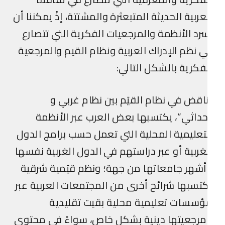
عربية الحديثة المتبعثرة والمشتتة، إذْ يمكننا أن
رد الأنظمة والمرجعيات الفكرية التي تتصارع
 نظم الإدراك العربية ونظام القيم والمرجعية
فكرية بالشكل التالي:
اقض في نظام القيَم بين نظام غربي و
داثي”، يكتسبها بعض العرب عبر الأنظمة
تعليمية المحلية التي تعمل حسب برامج الدول
غربية أو عبر دراستهم في الدول الغربية نفسها
شهر جامعاتها من جهة؛ ونظم قيَمية شرقية
تسبها شرائح أخرى من المجتمعات العربية عبر
سسات تعليمية محلية بقيت تقليدية
رجعيتها دينية بشكل خاص، سواءً في محتوى