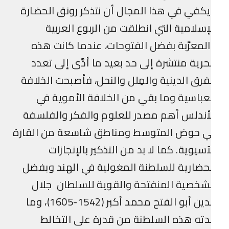
كفي في هذا المجال أن نتذكر رونق الحضارة
إسلامية التي انطلقت من الربوع العربية
لمعرَّبة بفضل الفتوحات، عندما كانت هذه
حرية منتشرة إلى حد بعيد ما أدَّى إلى تعدد
فرق الدينية والمِلل والنحل، فأصبحت الخلافة
عباسية وما بقي من الخلافة الأموية في
أندلس أهم مصدر للعلوم والفكر والفلسفة
ي حوض المتوسط ومناطق شاسعة من القارة
آسيوية. كما لا بد من التذكير بالإنجازات
حضارية للسلطنة المغولية في الهند وبفضل
شخصية المنفتحة والقوية للسلطان جلال
الدين أبو الفتح محمد أكبر (1542-1605)، وما
دته هذه السلطنة من قدرة على التخالط