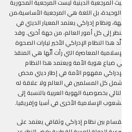
ث المرجعية الدينية ليست المرجعية المحورية
لوحيدة، بل اللغة هي المرجعية الأساسية،من
ة، ونظام إدراكي يعتمد المعيار الديني في
نظر إلى كل أمور العالم، من جهة أخرى. وقد
َّد هذا النظام الإدراكي الأخير تيارات الصحوة
إسلامية المعاصرة التي رأت أنَّها هي المنقذ
 ضياع هوية الأمة ويعتمد هذا النظام
إدراكي مفهوم الأمة في إطار ديني محض
مل كل المسلمين في العالم ولا علاقة له
لتالي بخصوصية الهوية العربية بالنسبة إلى
شعوب الإسلامية الأخرى في آسيا وإفريقيا.
قسام بين نظام إدراكي وثقافي يعتمد على
عية الدولة العربية القطرية بغض النظر عن