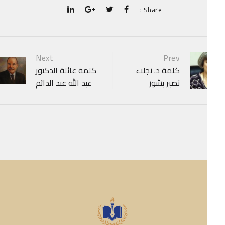
Share :
P
Next
Prev
كلمة د. نجلاء
كلمة عائلة الدكتور
navigat
نصير بشور
عبد الله عبد الدائم