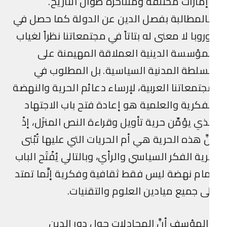
مارات مختلفة ومتناحرة طوال التاريخ.
لمطالبة بفصل الدين عن الدولة كما حصل في
روبا لا معنى له بتاتاً في مجتمعاتنا نظراً لغياب
مؤسسة الدينية العملاقة المهيمنة على
سلطة المدنية السياسية. بل المطلوب في
تمعاتنا العربية، لإرساء دعائم الحرية والنهضة
فكرية والعلمية هو إعادة فتح باب الاجتهاد
ذي يؤمِّن حرية تأويل وقراءة النص المنزَل، إذْ
َّ هذه الحرية هي أم الحريات التي عليها تُبْنى
ية الفكر السياسي والرأي، وبالتالي يُفْتَح الباب
ام نهضة ليس فقط ثقافية وفكرية إنَّما تمتد
ى جميع ميادين العلوم والتقنيات.
لمؤسف أنَّ المجادلات حول دور الدين