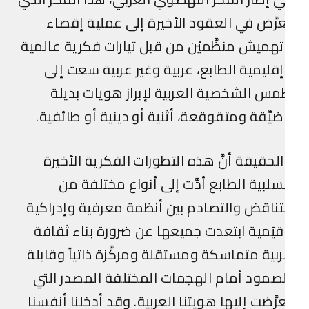
رَّض في العقود الأخيرة إلى عملية إقصاء
هميش منظَّميْن من قبل تيارات فكرية عالمية
قليمية الطابع، عربية وغير عربية سعت إلى
س الشخصية العربية لإبراز هويات بديلة
يِّقة ومتقوقعة، أثنية أو دينية أو طائفية.
لحقيقة أنَّ هذه التطورات الفكرية الأخيرة
سلبية الطابع أدَّت إلى أنواع مختلفة من
تناقض والتصادم بين أنظمة معرفية وإدراكية
يَمية ابتعدت جميعها عن ضرورة بناء ثقافة
بية متماسكة ومستقلة ومركَّزة ذاتياً وقابلة
صمود أمام الهجمات المختلفة المصدر التي
رَّضت إليها هويتنا العربية. وقد أدخلنا أنفسنا