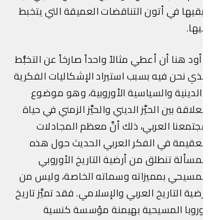
قيها في أتون التناقضات العميقة التي يتخبط
ها.
ود هنا أن أعطي مثالاً واحداً صارخاً عن التخبُّط
ذي نحن فيه بسبب استيراد الإشكاليات الفكرية
لدينية والسياسية الأوروبية، وهو موضوع
علاقة بين الحيِّز الديني والحيِّز الزمني في حياة
تمعنا العربي، ذلك أنَّ معظم المجادلات
عقيمة في الفكر العربي الحديث حول هذه
مسألة تنطلق من أرضية التاريخ الأوروبي
مسيحي بمميزاته وسماته الخاصة، وليس من
ضية التاريخ العربي والإسلامي. فقد تميَّز تاريخ
روبا المسيحية بهيمنة مؤسسة كنسية