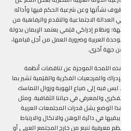
وف نشأتها وعن شرعية الحكم فيها وأدائه
 العدالة الاجتماعية والتقدم والرفاهية من
ة؛ ونظام إدراكي قيَمي يعتمد الإيمان بدولة
وحدة العربية وضرورة العمل من أجل قيامها،
ن جهة أخرى.
ه اللمحة الموجزة عن تناقضات أنظمة
إدراك والمرجعيات الفكرية والقيَمية تشير بما
 لبس فيه إلى ضياع الهوية وزوال التماسك
فكري والمعرفي في حياتنا الثقافية. ومثل
ا الوضع يشل قدرات المجتمعات العربية
بقيها في دائرة الوهن والاتكال والارتباط
ظم معرفية تنبع من خارج المجتمع العربي أو