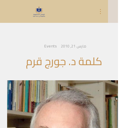
Events
مارس 21, 2010
كلمة د. جورج قرم