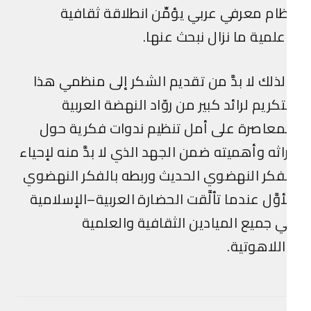
ام معرفي عربي يؤمِّن انطلاقة ثقافية
لمية ما نزال نبحث عنها.
ذلك لا بدَّ من تقديم الشكر إلى منظمي هذا
تكريم لرائد كبير من روّاد النهضة العربية
معاصرة على أمل تنظيم ندوات فكرية حول
اثه وأهميته ضمن الجهد الذي لا بدَّ منه لإحياء
فكر النهضوي الحديث وربطه بالفكر النهضوي
أوَّل عندما تألَّقت الحضارة العربية–الإسلامية
 جميع الميادين الثقافية والعلمية
للاهوتية.