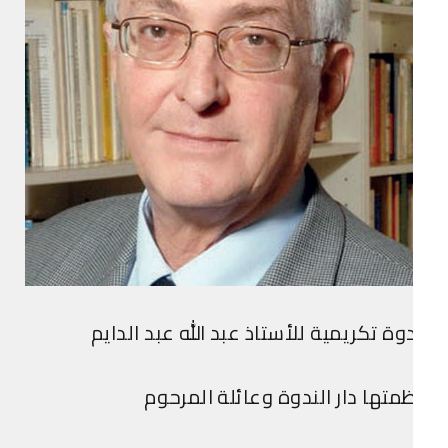
وة تكريمية للأستاذ عبد الله عبد الدايم
متها دار الندوة وعائلة المرحوم