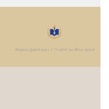
الدكتور عبدالله عبد الدائم ٢٠٢٥. جميع الحقوق محفوظة.