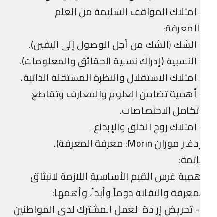
امتلاك المواقف السليمة من العلم
لمعرفة:
الشك (الشك من أجل الوصول إلى اليقين).
النسبية (إدراك نسبية الحقائق والمعلومات).
امتلاك الاستقلال والنظرة المستقلة الذاتية.
أهمية تضامن العلوم والمعارف وتقاطع
كامل الاختصاصات.
امتلاك روح الخلق والإبداع.
ار موران Morin: معرفة المعرفة).
تمة:
مية غرس القيم الأساسية اللازمة لانبثاق
معرفة والتقانة دوماً وأبداً، وأهمها:
1- تحريض إرادة العمل المشترك لدى المواطنين