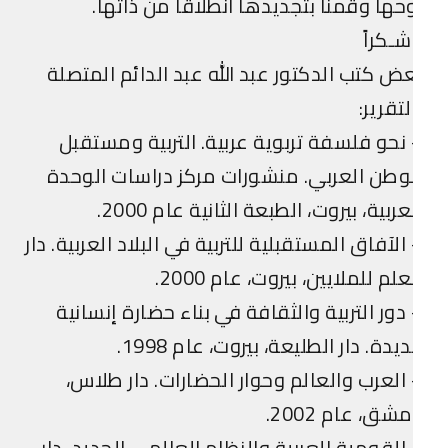
حها وقمنا بتجديدها انطلاقاً من ذاتها.
ـكراً
ض كتب الدكتور عبد الله عبد الدائم المتصلة
لتقرير:
نحو فلسفة تربوية عربية. التربية ومستقبل
وطن العربي. منشورات مركز دراسات الوحدة
عربية، بيروت، الطبعة الثانية عام 2000.
الآفاق المستقبلية للتربية في البلاد العربية. دار
علم للملايين، بيروت، عام 2000.
دور التربية والثقافة في بناء حضارة إنسانية
يدة. دار الطليعة، بيروت، عام 1998.
العرب والعالم وحوار الحضارات. دار طلاس،
شق، عام 2002.
القومية العربية والنظام العالمي الجديد. دار