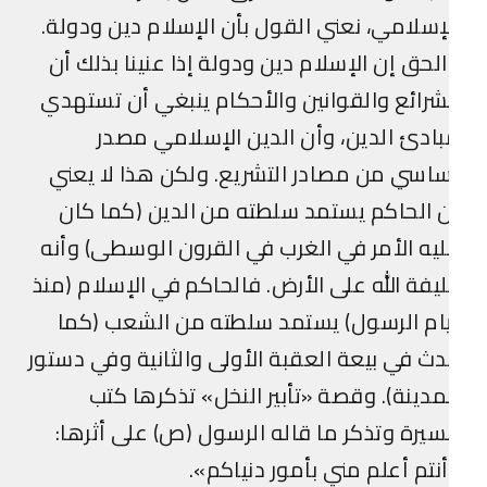
إسلامي، نعني القول بأن الإسلام دين ودولة.
لحق إن الإسلام دين ودولة إذا عنينا بذلك أن
شرائع والقوانين والأحكام ينبغي أن تستهدي
ادئ الدين، وأن الدين الإسلامي مصدر
اسي من مصادر التشريع. ولكن هذا لا يعني
 الحاكم يستمد سلطته من الدين (كما كان
يه الأمر في الغرب في القرون الوسطى) وأنه
يفة الله على الأرض. فالحاكم في الإسلام (منذ
ام الرسول) يستمد سلطته من الشعب (كما
ث في بيعة العقبة الأولى والثانية وفي دستور
مدينة). وقصة «تأبير النخل» تذكرها كتب
سيرة وتذكر ما قاله الرسول (ص) على أثرها:
نتم أعلم مني بأمور دنياكم».