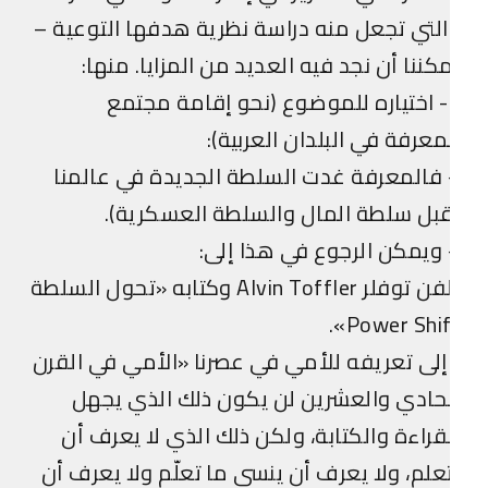
لتي تجعل منه دراسة نظرية هدفها التوعية –
كننا أن نجد فيه العديد من المزايا. منها:
1- اختياره للموضوع (نحو إقامة مجتمع
معرفة في البلدان العربية):
فالمعرفة غدت السلطة الجديدة في عالمنا
بل سلطة المال والسلطة العسكرية).
ويمكن الرجوع في هذا إلى:
ألفن توفلر Alvin Toffler وكتابه «تحول السلطة
Power Shift
لى تعريفه للأمي في عصرنا «الأمي في القرن
حادي والعشرين لن يكون ذلك الذي يجهل
قراءة والكتابة، ولكن ذلك الذي لا يعرف أن
علم، ولا يعرف أن ينسى ما تعلّم ولا يعرف أن