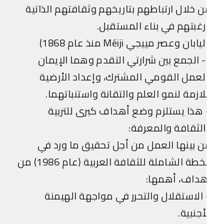
 خلال ارتباطهم بتاريخهم وثقافتهم الذاتية
غبتهم في بناء المستقبل.
يابان وعصر مييجي Méiji منذ عام 1868)
2- الجمع بين شرارتي التقدم وهما الإيمان
لعمل القومي المشترك، وإعداد الأرضية
لازمة لنمو العلم والتقانة واستنباتهما.
هذا يستلزم وضع أهداف كبرى للتربية
لثقافة والمعرفة:
 بينها العمل من أجل تحقيق ما ورد في
الخطة الشاملة للثقافة العربية (عام 1986) من
هداف، أهمها:
الاستقلال والتحرر في مواجهة الهيمنة
أجنبية.