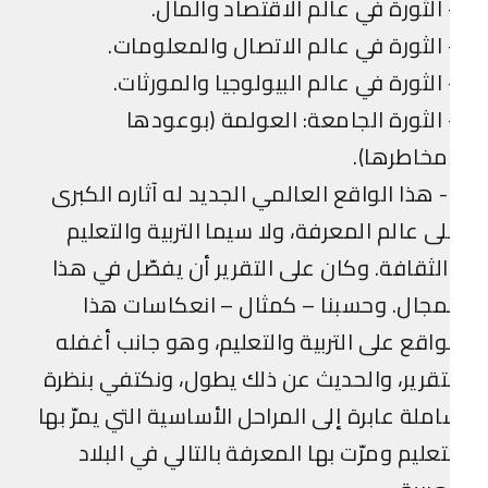
الثورة في عالم الاقتصاد والمال.
الثورة في عالم الاتصال والمعلومات.
الثورة في عالم البيولوجيا والمورثات.
الثورة الجامعة: العولمة (بوعودها
خاطرها).
2- هذا الواقع العالمي الجديد له آثاره الكبرى
ى عالم المعرفة، ولا سيما التربية والتعليم
لثقافة. وكان على التقرير أن يفصّل في هذا
مجال. وحسبنا – كمثال – انعكاسات هذا
واقع على التربية والتعليم، وهو جانب أغفله
تقرير، والحديث عن ذلك يطول، ونكتفي بنظرة
ملة عابرة إلى المراحل الأساسية التي يمرّ بها
تعليم ومرّت بها المعرفة بالتالي في البلاد