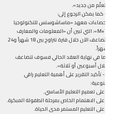
علّم من جديد».
كما يمكن الرجوع إلى:
حصاءات معهد «ماساشوستس للتكنولوجيا
M+T»: التي تبين أن «المعلومات والمعارف
تتضاعف الآن خلال فترة تتراوح بين 18 شهراً و24
راً.
ا في نهاية العقد الحالي فسوف تتضاعف
ال أسبوعين أو ثلاثة».
2- تأكيد التقرير على أهمية التعليم راقي
نوعية:
لى تعميم التعليم الأساسي.
لى الاهتمام الخاص بمرحلة الطفولة المبكرة.
لى التعليم المستمر مدى الحياة.