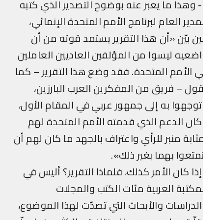
3- وهذا ما يعبر عنه بوضوح التصدير الذي كتبه
مدير العام لبرنامج الأمم المتحدة الإنمائي،
ن بيّن «أن هذا التقرير يستمد قوته من أن
ضعيه ليسوا من المؤلفين العاديين العاملين
 الأمم المتحدة. فقد وضع هذا التقرير – كما
ول – فريق من المفكرين العرب البارزين،
وجهوا به إلى جمهور عربي في المقام الأول،
ان الدعم الذي قدمته الأمم المتحدة لهم
ثابة منبر للرأي واعتراف بالجهد ما كان لهم أن
متعوا بهما بغير ذلك».
ذا كان الأمر كذلك، فلماذا التقرير؟ أليس في
مكتبة العربية مئات الكتب والمجلات
لدراسات والأبحاث التي تصدّت لهذا الموضوع،