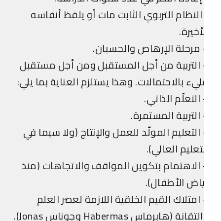
النظام التربوي الثابت مات أو يلفظ أنفاسه
أخيرة.
مرحلة الإرهاص والحسبان.
التربية من أجل المستقبل ومن أجل مستقبل
يء بالاحتمالات. وهذا يستلزم العناية بما يلي:
التعلّم الذاتي.
التربية المستمرة.
التعليم المولّد للعمل والإنتاج (ولا سيما في
تعليم العالي).
الاهتمام بتكوين المواقف والاتجاهات (منذ
اض الأطفال).
امتلاك القيم الخلقية اللازمة لعصر العلم
تقانة (هابرماس Habermas وجوناس Jonas).