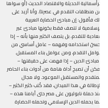
رأسمالية الحديثة والاقتصاد الحديث (أو سواها
 منطلقات التقدم في عصرنا). وأنا أزيد على
ك فأقول: إن مبادئ الحضارة العربية
إسلامية لا تتصف فقط بكونها مبادئ غير
ادية للتقدم، بل يتصف الكثير منها بأنه – إذا
حسنّ استخدامه وفهمه – عامل أساسي من
امل التقدم، ومن عوامل بناء المستقبل.
بادئ الدين – إذا فهمت على حقيقتها –
كن أن تصبح أداة هامة من أدوات بناء الحاضر
متقدم والمستقبل الموعود. ولا مجال
إطالة في هذا الميدان، فقد كُتب كثير الكثير –
ذ حملة نابوليون على مصر حتى أيامنا هذه –
ا يحمله الدين الإسلامي وتحمله الحضارة