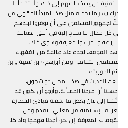
لتقنية من يسدّ حاجتهم إلى ذلك. وأعتقد أننا
رك بيسر ما يحمله مثل هذا المبدأ الفقهي من
ّ لجمهور المسلمين على أن يوفروا لبلدهم
 كل مجال ما يحتاج إليه في أمور الصناعة
لزراعة والحرب والمعرفة وسوى ذلك.
ذا الموقف نجده عند طائفة من الفقهاء
مسلمين القدامى ومن أبرزهم «ابن تيمية وابن
ّم الجوزية».
عد، الحديث في هذا المجال ذو شجون،
سبنا أن طرحنا المسألة. وأرجو أن نكون قد
فّقنا إلى بيان بعض ما تحمله مبادئ الحضارة
عربية الإسلامية من معاني التقدم ومن
ومات المعرفة، إن نحن أجدنا فهمها وأدركنا