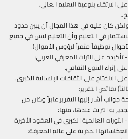
لى الارتقاء بنوعية التعليم العالي.
خ..
لكن كان عليه في هذا المجال أن يبين حدود
استثمار في التعليم وأن التعليم ليس في جميع
أحوال توظيفاً مثمراً لرؤوس الأموال).
ربي:
لى إثراء التنوع الثقافي.
لى الانفتاح على الثقافات الإنسانية الكبرى.
الثاً) نقائص التقرير:
ة جوانب أشار إليها التقرير عابراً وكان من
جدير به التريث عندها، منها:
1- الثورات العالمية الكبرى في العقود الأخيرة
نعكاساتها الجذرية على عالم المعرفة: