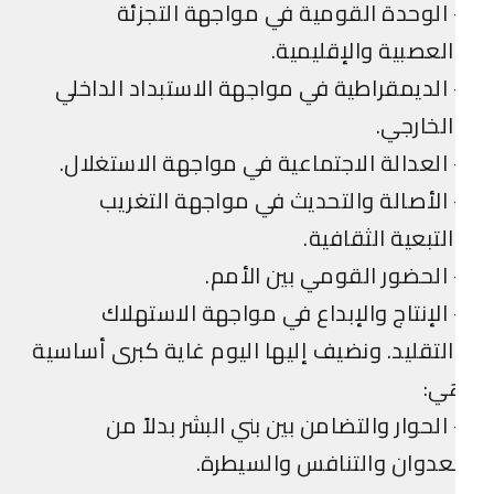
الوحدة القومية في مواجهة التجزئة
لعصبية والإقليمية.
الديمقراطية في مواجهة الاستبداد الداخلي
لخارجي.
العدالة الاجتماعية في مواجهة الاستغلال.
الأصالة والتحديث في مواجهة التغريب
لتبعية الثقافية.
الحضور القومي بين الأمم.
الإنتاج والإبداع في مواجهة الاستهلاك
لتقليد. ونضيف إليها اليوم غاية كبرى أساسية
ي:
الحوار والتضامن بين بني البشر بدلاً من
عدوان والتنافس والسيطرة.