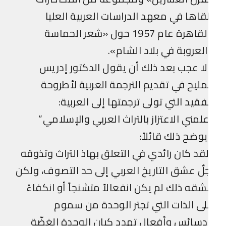
قاها في معهد الدراسات العربية العليا
بالقاهرة عام 1957 حول «شعر الحماسة
لعروبة في بلاد الشام».
ا عجب بعد ذلك أن يقول الدكتور إدريس
مليح في تقديم الترجمة العربية لأطروحة
فقيد التي تولى ترجمتها إلى العربية:
لمني الاعتزاز بالتراث العربي والإسلامي”
وضح ذلك قائلاً:
قد كان رائدي في التعلق بهاذ التراث وتذوقه
لٌ عشق التاريخ العربي إلى حد التصوف، ولكن
قه ذلك لم يكن انفعالاً متشنجاً أو انكفاءً
ى الذات التي تجتر الوحدة من سموم
سائس وأفعال تهدد كيان الوحدة الغضّة