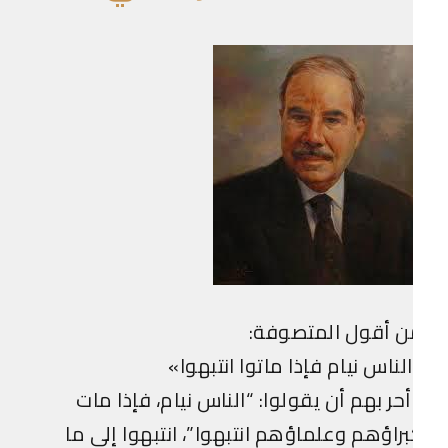
ن أقول المتصوفة:
لناس نيام فإذا ماتوا انتبهوا»
حر بهم أن يقولوا: “الناس نيام، فإذا مات
راؤهم وعلماؤهم انتبهوا”، انتبهوا إلى ما