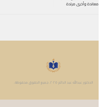
معاندة وأخرى مرتدة
الدكتور عبدالله عبد الدائم ٢٠٢٥. جميع الحقوق محفوظة.