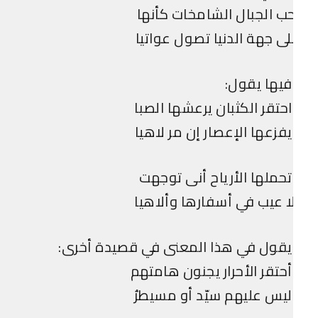
ب الجبال الشامخات كأنها
ى جهة الدنيا تصول عواتيا
يها يقول:
حتقر الكثبان يرعشها الصبا
فزعها الإعصار إن مر لاهيا
حملها الأرياح أنى توجهت
ا عيب في أسفارها وألاهيا
يقول في هذا المعنى في قصيدة أخرى:
حتقر الأحرار يجنون هامتهم
يس عليهم سيّد أو مسيطرُ