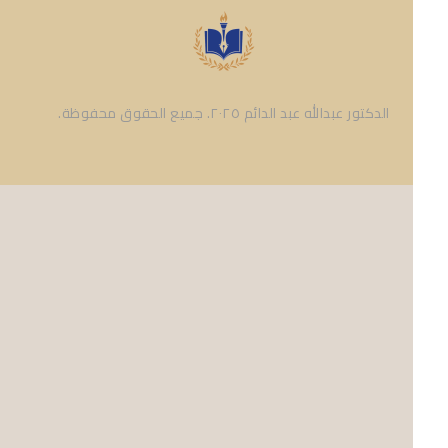
الدكتور عبدالله عبد الدائم ٢٠٢٥. جميع الحقوق محفوظة.