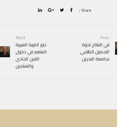
Share :
P
Next
Prev
في افتتاح ندوة
دور التربية العربية
navigat
التحصيل الطلابي
المتغير في دخول
بجامعة البحرين
القرن الحادي
والعشرين