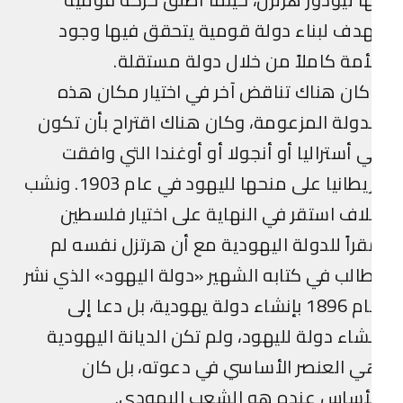
دف لبناء دولة قومية يتحقق فيها وجود
أمة كاملاً من خلال دولة مستقلة.
ان هناك تناقض آخر في اختيار مكان هذه
دولة المزعومة، وكان هناك اقتراح بأن تكون
 أستراليا أو أنجولا أو أوغندا التي وافقت
بريطانيا على منحها لليهود في عام 1903. ونشب
اف استقر في النهاية على اختيار فلسطين
راً للدولة اليهودية مع أن هرتزل نفسه لم
الب في كتابه الشهير «دولة اليهود» الذي نشر
عام 1896 بإنشاء دولة يهودية، بل دعا إلى
شاء دولة لليهود، ولم تكن الديانة اليهودية
 العنصر الأساسي في دعوته، بل كان
لأساس عنده هو الشعب اليهودي.