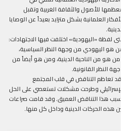
ظمها للأصول والثقافة الغربية وتقبل
أفكار العلمانية بشكل متزايد بعيداً عن الوصايا
دينية.
ى لفظة «اليهودية» اختلفت فيها الاجتهادات:
 هو اليهودي من وجهة النظر السياسية،
ن هو من الناحية الدينية، ومن هو أيضاً من
هة النظر القانونية.
د تعاظم التناقض في قلب المجتمع
لإسرائيلي وطرحت مشكلات تستعصي على الحل
بب هذا التناقض العميق. وقد قامت صراعات
ن هذه الحركات الدينية وداخل كل منها.