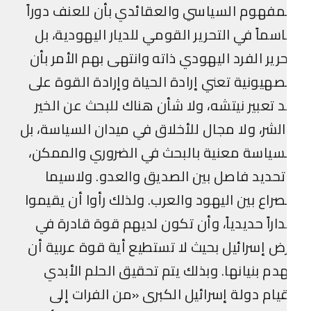
مفهوم السياسي والعقائدي بأن للعنف دوراً
سماً في التحرير القومي للديار اليهودية، بل
رير الفرد اليهودي ذاته وانتهى بهم الأمر بأن
صهيونية تعني إرادة الحياة وإرادة القوة على
 تعبير نيتشه، ولا شأن هناك للبحث عن الخير
لشر، ولا مجال للأخلاق في ميدان السياسة، بل
سياسة معنية بالبحث في الضروري والممكن،
حديد فاصل بين الصديق والعدو. ولاسيما
صراع بين اليهود والعرب. ولذلك رأوا أن يقيموا
اراً حديدياً، وأن تكون لديهم قوة قادرة في
ض إسرائيل بحيث لا تستطيع أية قوة عربية أن
دم بنيانها. وبذلك يتم تحقيق الحلم الأبدي
يام دولة إسرائيل الكبرى «من الفرات إلى