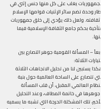
جمهوريات يغلب على كل منها جنس إثني في
ار وحدة تضم سائر الإثنيات قوامها الإسلام
قافته. ولعل ذلك يؤدي إلى خلق جمهوريات
آخية بحكم جامع الثقافة الإسلامية فيما
نها.
بعاً – المسألة القومية جوهر التصارع بين
تيارات الثلاثة:
ذا يستبين لنا من تحليل الاتجاهات الثلاثة
تي تتصارع على الساحة العالمية حول بنية
نظام العالمي المقبل، أن قلب المسألة
وهرها في خاتمة المطاف، وعند التحليل
أخير، تلك المشكلة الحرجة التي تشبه ما يسميه