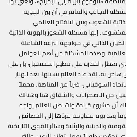
مناطقة «الوقوع بين قرني الإحراج»، ونعني بها
كلة التجاذب والتنافر في آن بين الهوية
ذاتية للشعوب وبين الانفتاح العالمي
مكشوف. إنها مشكلة الشعور بالهوية الذاتية
لكيان الذاتي في مواجهة النزعة الشاملة
عالمية. وهذه المشكلة من أهم العوامل
تي تعطل القدرة على تنظيم المستقبل، بل على
إرهاص به. لقد عاد العالم بسببها، بعد انهيار
اتحاد السوفياتي، ضرباً من المتاهة، محملاً
يل من الاضطرابات والشقاق هنا وهنالك.
ك أن مشروع قيادة واشنطن للعالم يواجه
ماً بعد يوم مقاومة مردّها إلى الخصائص
قومية والدينية والإثنية وسائر القوى التاريخية
تي تجمّدت طويلاً بفعل توازن الرعب، والتي