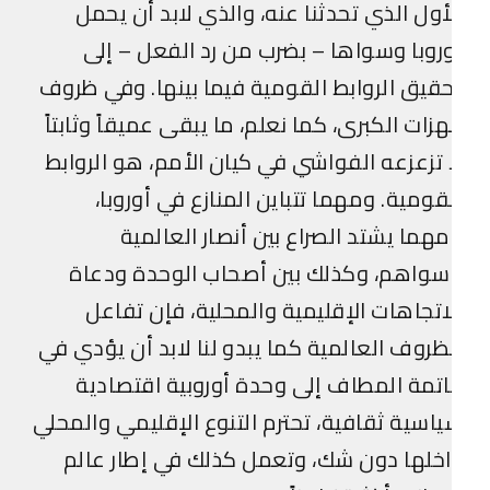
أول الذي تحدثنا عنه، والذي لابد أن يحمل
روبا وسواها – بضرب من رد الفعل – إلى
قيق الروابط القومية فيما بينها. وفي ظروف
هزات الكبرى، كما نعلم، ما يبقى عميقاً وثابتاً
 تزعزعه الفواشي في كيان الأمم، هو الروابط
قومية. ومهما تتباين المنازع في أوروبا،
هما يشتد الصراع بين أنصار العالمية
واهم، وكذلك بين أصحاب الوحدة ودعاة
اتجاهات الإقليمية والمحلية، فإن تفاعل
ظروف العالمية كما يبدو لنا لابد أن يؤدي في
تمة المطاف إلى وحدة أوروبية اقتصادية
اسية ثقافية، تحترم التنوع الإقليمي والمحلي
خلها دون شك، وتعمل كذلك في إطار عالم