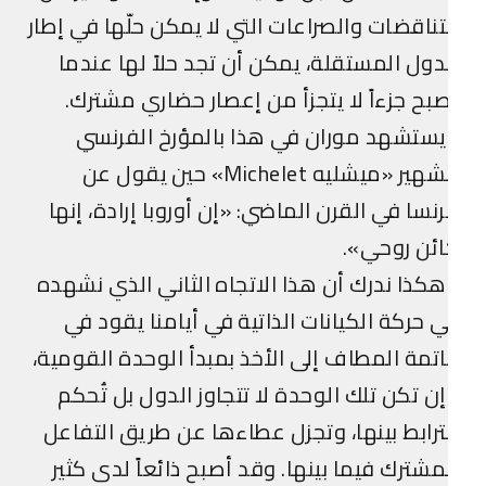
تناقضات والصراعات التي لا يمكن حلّها في إطار
دول المستقلة، يمكن أن تجد حلاً لها عندما
بح جزءاً لا يتجزأ من إعصار حضاري مشترك.
ستشهد موران في هذا بالمؤرخ الفرنسي
الشهير «ميشليه Michelet» حين يقول عن
نسا في القرن الماضي: «إن أوروبا إرادة، إنها
ئن روحي».
كذا ندرك أن هذا الاتجاه الثاني الذي نشهده
 حركة الكيانات الذاتية في أيامنا يقود في
تمة المطاف إلى الأخذ بمبدأ الوحدة القومية،
ن تكن تلك الوحدة لا تتجاوز الدول بل تُحكم
ترابط بينها، وتجزل عطاءها عن طريق التفاعل
مشترك فيما بينها. وقد أصبح ذائعاً لدى كثير