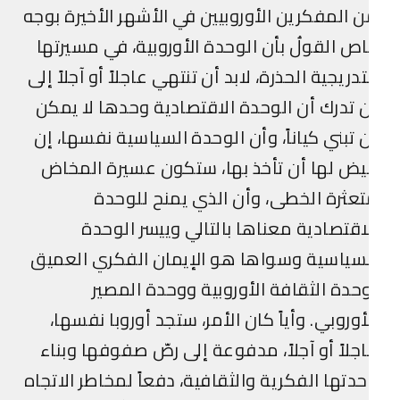
 المفكرين الأوروبيين في الأشهر الأخيرة بوجه
ص القولُ بأن الوحدة الأوروبية، في مسيرتها
تدريجية الحذرة، لابد أن تنتهي عاجلاً أو آجلاً إلى
 تدرك أن الوحدة الاقتصادية وحدها لا يمكن
 تبني كياناً، وأن الوحدة السياسية نفسها، إن
يض لها أن تأخذ بها، ستكون عسيرة المخاض
عثرة الخطى، وأن الذي يمنح للوحدة
اقتصادية معناها بالتالي وييسر الوحدة
سياسية وسواها هو الإيمان الفكري العميق
حدة الثقافة الأوروبية ووحدة المصير
أوروبي. وأياً كان الأمر، ستجد أوروبا نفسها،
جلاً أو آجلاً، مدفوعة إلى رصّ صفوفها وبناء
دتها الفكرية والثقافية، دفعاً لمخاطر الاتجاه