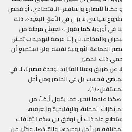
 مكاناً للتصارع والتنافس الاقتصادي، أو فحص
روع سياسي لا يزال في الأفق البعيد». ذلك
نا في أوروبا، كما يقول، «نعيش مرحلة من
بحران والمخاطر، بل إننا عرضة لتهديدات تمسّ
ير الجماعة الأوروبية نفسه. ولن نستطيع أن
مي ذلك المصير
ا عن طريق وعينا المتزايد لوحدة مصيرنا، لا في
ماضي فحسب، بل في الحاضر ومن أجل
مستقبل»(1).
كذا عندما نتحرر، كما يقول أيضاً، من
مرتكزات المحلية، والإقليمية والعرقية،
تطيع عند ذلك أن نوفق بين هذه الثقافات
مختلفة من أجل توحيدها وإنقاذها. وكثير من