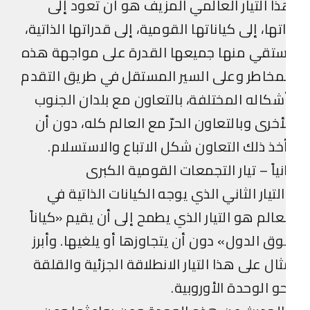
ا التيار العالمي المزيف هو أن تعود إلى
تها، إلى كياناتها القومية، إلى قدراتها الذاتية،
ستقي منها جميعها القدرة على مواجهة هذه
مخاطر وعلى السير المستقل في طريق التقدم
شكاله المختلفة، بالتعاون مع بلدان الجنوب
أخرى وبالتعاون الحرّ مع العالم كله، دون أن
خذ ذلك التعاون شكل الاتباع والاستسلام.
نياً – تيار التجمعات القومية الكبرى
لتيار الثاني الذي يوجه الكيانات الذاتية في
عالم هو التيار الذي يطمح إلى أن يقيم «كياناً
ق الدول» دون أن يتجاوزها أو يلغيها. وأبرز
ال على هذا التيار الانطلاقة الجزئية والقلقة
و الوحدة الأوروبية.