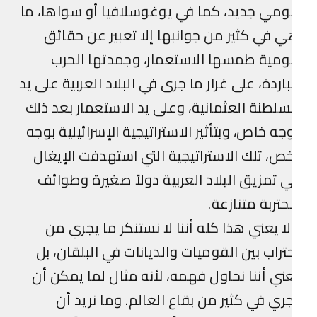
مي جديد، كما في يوغوسلافيا أو سواها، ما
 في كثير من جوانبها إلا تعبير عن حقائق
مية طمسها الاستعمار، وجمدتها الحرب
باردة، على غرار ما جرى في البلاد العربية على يد
سلطنة العثمانية، وعلى يد الاستعمار بعد ذلك
جه خاص، وبتأثير الاستراتيجية الإسرائيلية بوجه
ص، تلك الاستراتيجية التي استهدفت الإيغال
 تمزيق البلاد العربية دولاً صغيرة وطوائف
تربة متنازعة.
ا يعني هذا كله أننا لا نستنكر ما يجري من
تراب بين القوميات والديانات في البلقان، بل
ني أننا نحاول فهمه، لأنه مثال لما يمكن أن
ري في كثير من بقاع العالم. وما نريد أن