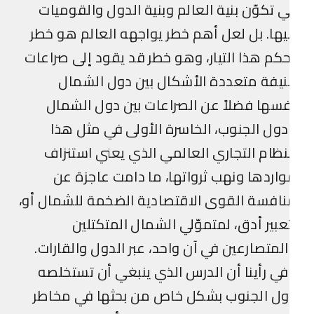
 تكوّن بنية العالم وبنية الدول والقوميات
ها. بل لعل أهم خطر يواجهه العالم هو خطر
كم هذا التيار، وهو خطر قد يقود إلى صراعات
يفة متعددة الأشكال بين دول الشمال
سها فضلاً عن الصراعات بين دول الشمال
ول الجنوب، الخاسرة الأولى في مثل هذا
نظام التجاري العالمي الذي يعني استنزاف
اردها ونهب ثرواتها، ما دامت عاجزة عن
افسة القوى الاقتصادية الضخمة للشمال أو،
عبير أدق، لمتموّلي الشمال المتكتلين
لمتصارعين في آن واحد، عبر الدول والقارات.
ي رأينا أن الدرس الذي ينبغي أن تستخلصه
ول الجنوب بشكل خاص من بحثها في مخاطر