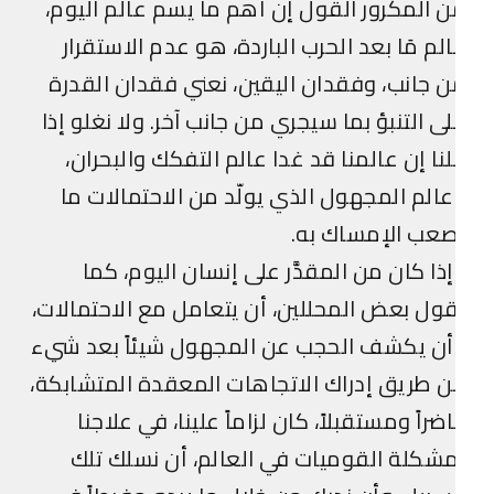
 المكرور القول إن أهم ما يسم عالم اليوم،
لم مَا بعد الحرب الباردة، هو عدم الاستقرار
 جانب، وفقدان اليقين، نعني فقدان القدرة
ى التنبؤ بما سيجري من جانب آخر. ولا نغلو إذا
نا إن عالمنا قد غدا عالم التفكك والبحران،
الم المجهول الذي يولّد من الاحتمالات ما
عب الإمساك به.
ذا كان من المقدَّر على إنسان اليوم، كما
ول بعض المحللين، أن يتعامل مع الاحتمالات،
أن يكشف الحجب عن المجهول شيئاً بعد شيء
 طريق إدراك الاتجاهات المعقدة المتشابكة،
ضراً ومستقبلاً، كان لزاماً علينا، في علاجنا
شكلة القوميات في العالم، أن نسلك تلك