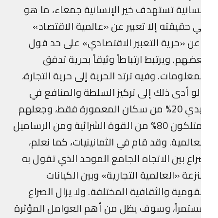
سانية تستهدف خير الإنسانية جمعاء، ما هو
 حقيقته إلا تعبير عن «عالمية الاقتصاد»
ن «حرية التعبير الاقتصادي» على حد قول
ضهم. ويرتبط ارتباطاً وثيقاً بحرية تدفق
معلومات. وفيه ترتد الحرية إلى حرية التجارة،
و أدى ذلك إلى تركيز السلطة والمنافع في
أيدي 20% من سكان المعمورة فقط، وجعلهم
يمتلكون 80% من القوة الشرائية ومن الرساميل
عالمية. وقد قام في الثمانينيات، كما نعلم،
اع بين الاتجاه الجامع الموحد الذي تقول به
نزعة «العالمية التجارية» وبين الكيانات
قومية والثقافية المختلفة. ولا يزال الصراع
تمراً، وسوف يظل من أهم العوامل المؤثرة