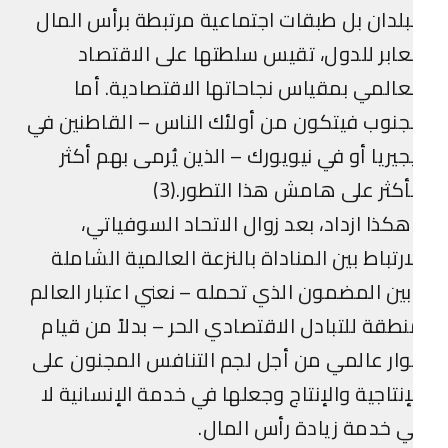
بلدان بل طبقات اجتماعية مرتبطة برأس المال
عابر للدول، تقيس سلطتها على الاقتصاد
عالمي بمقياس نجاحاتها الاقتصادية. أما
جنوب فيتكون من أولئك الناس – القاطنين في
جيريا أو في نيويورك – الذين يُرمى بهم أكثر
كثر على هامش هذا التطور.(3)
كذا ازداد، بعد زوال الاتحاد السوفياتي،
ارتباط بين المناداة بالنزعة العالمية الشاملة
ين المضمون الذي تحمله – نعني اعتبار العالم
طقة للتبادل الاقتصادي الحر – بدلاً من قيام
ار عالمي من أجل لجم التنافس المجنون على
إنتاجية والإنتاج وجعلها في خدمة الإنسانية لا
 خدمة زيادة رأس المال.