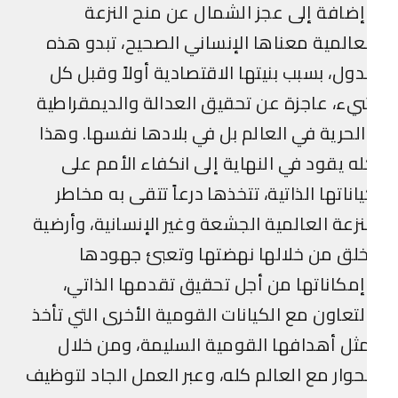
ضافة إلى عجز الشمال عن منح النزعة
عالمية معناها الإنساني الصحيح، تبدو هذه
دول، بسبب بنيتها الاقتصادية أولاً وقبل كل
ء، عاجزة عن تحقيق العدالة والديمقراطية
لحرية في العالم بل في بلادها نفسها. وهذا
ه يقود في النهاية إلى انكفاء الأمم على
اناتها الذاتية، تتخذها درعاً تتقى به مخاطر
نزعة العالمية الجشعة وغير الإنسانية، وأرضية
لق من خلالها نهضتها وتعبئ جهودها
مكاناتها من أجل تحقيق تقدمها الذاتي،
لتعاون مع الكيانات القومية الأخرى التي تأخذ
ثل أهدافها القومية السليمة، ومن خلال
حوار مع العالم كله، وعبر العمل الجاد لتوظيف