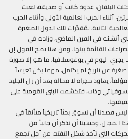
تلت البلقان، عدوة كانت أو صديقة، لعبت
تين، أثناء الحرب العالمية الأولى وأثناء الحرب
عالمية الثانية، بمُقدَّرات تلك الدول الصغيرة
تي أنشئت في القرن الماضي، وزادت في
صراعات القائمة بينها. ومن هنا يصح القول إن
 يجري اليوم في يوغوسلافيا، ما هو إلا صورة
غرة عن تاريخ لم يكتمل، مهما يكن تعيساً
ؤلماً، يعاود مجراه لا محالة بعد أن زال الجليد
سوفياتي وذاب، فتكشفت البنى القومية على
يقتها.
يس قصدنا أن نسوق بحثاً تاريخياً متأنقاً في
ا المجال. وحسبنا أن نذكر أن جانباً من
حركات التي تأخذ شكل التفتت من أجل تجمع