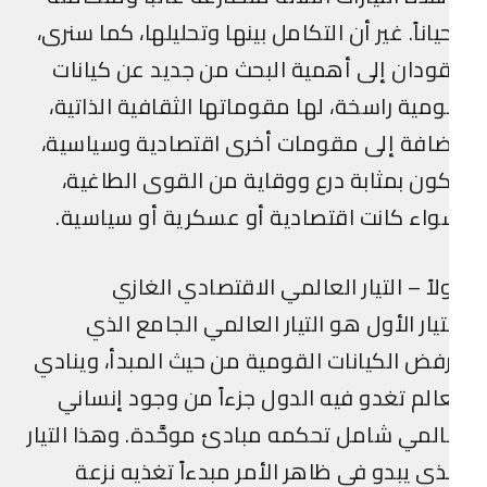
ياناً. غير أن التكامل بينها وتحليلها، كما سنرى،
ودان إلى أهمية البحث من جديد عن كيانات
مية راسخة، لها مقوماتها الثقافية الذاتية،
افة إلى مقومات أخرى اقتصادية وسياسية،
ون بمثابة درع ووقاية من القوى الطاغية،
اء كانت اقتصادية أو عسكرية أو سياسية.
لاً – التيار العالمي الاقتصادي الغازي
تيار الأول هو التيار العالمي الجامع الذي
فض الكيانات القومية من حيث المبدأ، وينادي
الم تغدو فيه الدول جزءاً من وجود إنساني
لمي شامل تحكمه مبادئ موحَّدة. وهذا التيار
ذي يبدو في ظاهر الأمر مبدءاً تغذيه نزعة