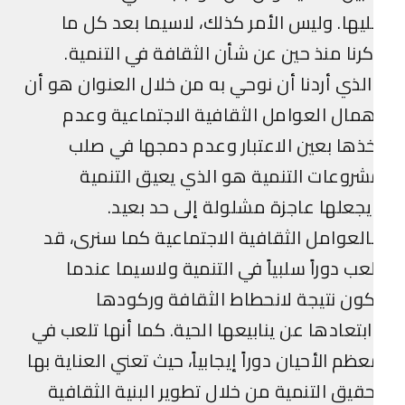
يها. وليس الأمر كذلك، لاسيما بعد كل ما
رنا منذ حين عن شأن الثقافة في التنمية.
لذي أردنا أن نوحي به من خلال العنوان هو أن
مال العوامل الثقافية الاجتماعية وعدم
ذها بعين الاعتبار وعدم دمجها في صلب
روعات التنمية هو الذي يعيق التنمية
جعلها عاجزة مشلولة إلى حد بعيد.
لعوامل الثقافية الاجتماعية كما سنرى، قد
عب دوراً سلبياً في التنمية ولاسيما عندما
ون نتيجة لانحطاط الثقافة وركودها
بتعادها عن ينابيعها الحية. كما أنها تلعب في
ظم الأحيان دوراً إيجابياً، حيث تعني العناية بها
قيق التنمية من خلال تطوير البنية الثقافية