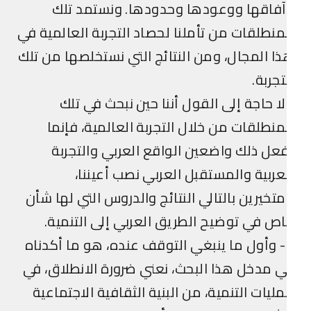
فاقها ووعودها وحدودها. ونستمد تلك
منطلقات من تأملنا لحصاد التجربة العالمية في
ا المجال، ومن النتائج التي نستخلصها من تلك
تجربة.
ا حاجة إلى القول أننا حين نبحث في تلك
منطلقات من خلال التجربة العالمية، فإنما
عل ذلك واضعين الواقع العربي والتجربة
عربية والمستقبل العربي نصب أعيننا،
تخيرين بالتالي النتائج والدروس التي لها شأن
ص في توضيح الطريق العربي إلى التنمية.
1- وأول ما ينبغي التوقف عنده، هو ما أكدناه
 مدخل هذا البحث، نعني ضرورة الانطلاق، في
ليات التنمية، من البنية الثقافية الاجتماعية