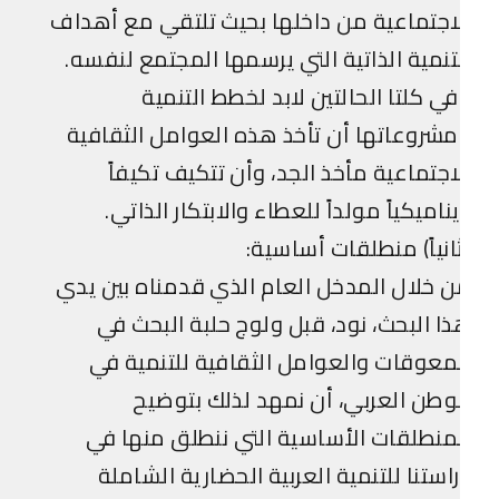
اجتماعية من داخلها بحيث تلتقي مع أهداف
تنمية الذاتية التي يرسمها المجتمع لنفسه.
ي كلتا الحالتين لابد لخطط التنمية
شروعاتها أن تأخذ هذه العوامل الثقافية
اجتماعية مأخذ الجد، وأن تتكيف تكيفاً
ناميكياً مولداً للعطاء والابتكار الذاتي.
انياً) منطلقات أساسية:
 خلال المدخل العام الذي قدمناه بين يدي
ا البحث، نود، قبل ولوج حلبة البحث في
معوقات والعوامل الثقافية للتنمية في
وطن العربي، أن نمهد لذلك بتوضيح
منطلقات الأساسية التي ننطلق منها في
استنا للتنمية العربية الحضارية الشاملة