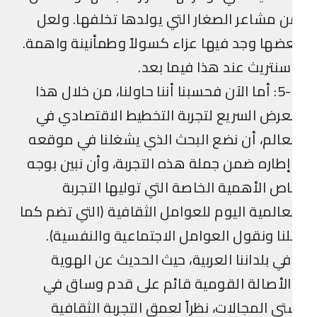
 مشاعر الصغار التي يولدها تخلفها. ولعل
ضها وجد فيها عزاء كسولاً وطمأنينة واهمة.
نتريث عند هذا فيما بعد.
5-1: أما الآن فحسبنا أننا حاولنا، من خلال هذا
عرض السريع لتجربة التخطيط الاقتصادي في
عالم، أن نضع البحث الذي يشغلنا في موقعه
طاره ضمن جملة هذه التجربة، وأن نبين بوجه
ص الأهمية الخاصة التي توليها التجربة
عالمية اليوم للعوامل الثقافية (التي تضم كما
نا ونقول العوامل الاجتماعية والنفسية).
ي بلداننا العربية، حيث الحديث عن الهوية
لأصالة القومية قائم على قدم وساق في
ى المجالات، نظراً لعمق التجربة الثقافية