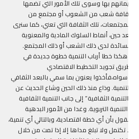
مانهم بها وسوى تلك الأمور التي تضمها
قافة شعب من الشعوب أو مجتمع من
مجتمعات، تلك الثقافة التي تعني، كما سنرى
د حين، أنماط السلوك المادية والمعنوية
سائدة لدى ذلك الشعب أو ذلك المجتمع.
كذا خطا أرباب التنمية خطوة جديدة في
يق تجويد التخطيط الاقتصادي
واه،فأخذوا يعنون بما سمي بالبعد الثقافي
تنمية. وذاع منذ ذلك الحين وشاع الحديث عن
لتنمية الثقافية” إلى جانب التنمية الثقافية
لتنمية التربوية. وغدا من الأمور البدهية
قول بأن أي خطة اقتصادية، وبالتالي أي تنمية،
 تكتمل ولا تبلغ مداها إلا إذا تمت من خلال