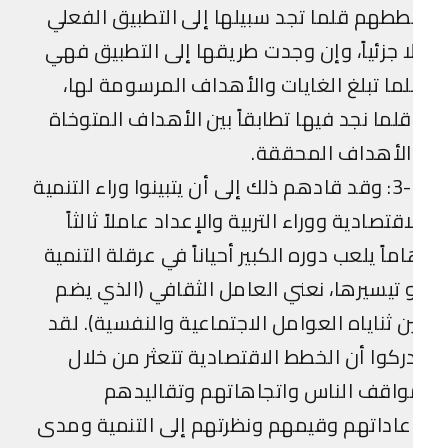
طهم قلما تجد سبيلها إلى التطبيق الفعلي
ا جزئياً، وإن وجدت طريقها إلى التطبيق فهي
ما تبلغ الغايات والأهداف المرسومة لها،
لما نجد فيها تطابقاً بين الأهداف المتوخاة
الأهداف المحققة.
3-1: وقد قادهم ذلك إلى أن يتبينوا وراء التنمية
اقتصادية ووراء التربية والإعداد عاملاً ثالثاً
ماً يلعب دوره الكبير أحياناً في عرقلة التنمية
 تيسيرها، نعني العامل الثقافي (الذي يضم
ن ثناياه العوامل الاجتماعية والنفسية). لقد
ركوا أن الخطط الاقتصادية تتعثر من خلال
اقف الناس واتجاهاتهم وتقاليدهم
اداتهم وقيمهم ونظرتهم إلى التنمية ومدى