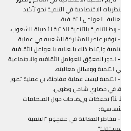
نظريات الاقتصادية في التنمية نحو تأكيد
عناية بالعوامل الثقافية.
لشعوب.
4- توفير عنصر المشاركة الشعبية في عملية
تنمية وارتباط ذلك بالعناية بالعوامل الثقافية.
5- الدور المعوّق للعوامل الثقافية والاجتماعية
 التنمية ووسائل مغالبته.
6- التنمية ليست عملية مفاجئة، بل عملية تطور
قافي حضاري شامل وطويل.
الثاً) تحفظات وإيضاحات حول المنطلقات
أساسية:
1- مخاطر المغالاة في مفهوم “التنمية
مستقلة”.