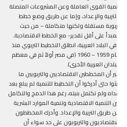
مية القوى العاملة وعن المشروعات المتصلة
لتربية والإعداد، وإما عن طريق وضع خطط
بوية مستقلة ولكنها متكاملة – من حيث
مبدأ على أقل تقدير- مع الخطط الاقتصادية.
ي البلاد العربية، انطلق التخطيط التربوي منذ
عام 1959 – 1960 (في مصر أولاً ثم في معظم
بلدان العربية الأخرى).
ر أن المخططين الاقتصاديين والتربويين ما
ثوا حتى أدركوا أن التخطيط للتنمية لم يبلغ بعد
اه ولم تكتمل بنيته، رغم هذا الدمج والتكامل
ن التنمية الاقتصادية وتنمية الموارد البشرية
 طريق التربية والإعداد. وأدرك المخططون
اقتصاديون والتربويون على حد سواء أن