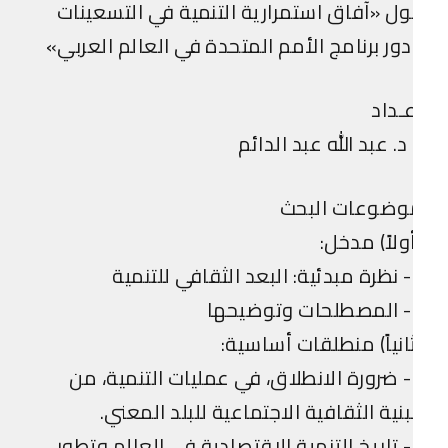
ل «آفاق استمرارية التنمية في التسعينات
ور برنامج الأمم المتحدة في العالم العربي»
ـداد
 د. عبد الله عبد الدائم
وضوعات البحث
ولاً) مدخل:
نمية
ها
انياً) منطلقات أساسية:
1- ضرورة الانطلاق، في عمليات التنمية، من
بنية الثقافية الاجتماعية للبلد المعني.
2- تاريخ التنمية الاقتصادية في العالم وتطور