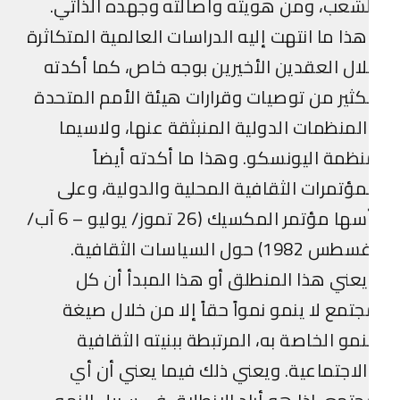
شعب، ومن هويته وأصالته وجهده الذاتي.
ذا ما انتهت إليه الدراسات العالمية المتكاثرة
ال العقدين الأخيرين بوجه خاص، كما أكدته
كثير من توصيات وقرارات هيئة الأمم المتحدة
لمنظمات الدولية المنبثقة عنها، ولاسيما
ظمة اليونسكو. وهذا ما أكدته أيضاً
مؤتمرات الثقافية المحلية والدولية، وعلى
رأسها مؤتمر المكسيك (26 تموز/ يوليو – 6 آب/
 1982) حول السياسات الثقافية.
عني هذا المنطلق أو هذا المبدأ أن كل
تمع لا ينمو نمواً حقاً إلا من خلال صيغة
نمو الخاصة به، المرتبطة ببنيته الثقافية
لاجتماعية. ويعني ذلك فيما يعني أن أي