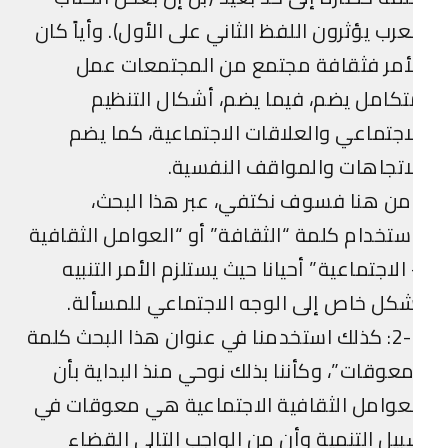
عرب يؤثرون اللفظ الثاني على الأول). وأياً كان
أمر فثقافة مجتمع من المجتمعات عمل
كامل يضم، فيما يضم، أشكال التنظيم
اجتماعي والعلاقات الاجتماعية، كما يضم
اتجاهات والمواقف النفسية.
ن هنا فسوف نكتفي، عبر هذا البحث،
ستخدام كلمة “الثقافة” أو “العوامل الثقافية
الاجتماعية” أحيانا حيث يستلزم الأمر التنبيه
كل خاص إلى الوجه الاجتماعي للمسألة.
2-2: كذلك استخدمنا في عنوان هذا البحث كلمة
عوقات”، وكأننا بذلك نوحي منذ البداية بأن
عوامل الثقافية الاجتماعية هي معوقات في
يل التنمية وأن من الواجب التالي القضاء