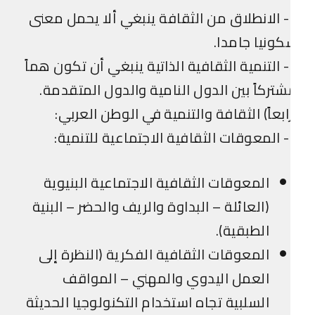
2- الانطلاق من الثقافة ينبغي ألا يحمل معنى
ونيا جامدا.
3- التنمية الثقافية الذاتية ينبغي أن تكون هماً
تركاً بين الدول النامية والدول المتقدمة.
ابعاً) الثقافة والتنمية في الوطن العربي:
نمية:
المعوقات الثقافية الاجتماعية البنيوية
(العائلة – البداوة والريف والحضر – البنية
الطبقية).
المعوقات الثقافية الفكرية (النظرة إلى
العمل اليدوي والمهني – المواقف
السلبية تجاه استخدام التكنولوجيا الحديثة