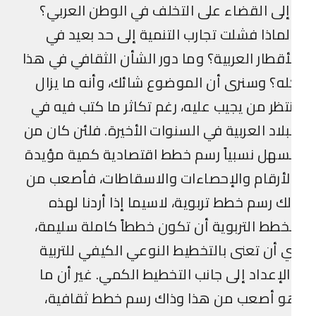
لى القضاء على التخلف في الوطن العربي؟
ماذا فشلت تجارب التنمية إلى حد بعيد في
أقطار العربية؟ وما دور الشأن الثقافي في هذا
ه؟ وسنرى أن الموضوع شائك، وأنه ما يزال
تظر من يجيب عليه، رغم تكاثر ما كتب فيه في
بلاد العربية في السنوات الأخيرة. فلئن كان من
سهل نسبياً رسم خطط اقتصادية كمية مؤيدة
لأرقام والإحصاءات والاسقاطات، فأصعب من
ك رسم خطط تربوية، لاسيما إذا أردنا لهذه
خطط التربوية أن تكون خططاً كاملة سليمة،
 أن تعنى بالتخطيط النوعي الكيفي للتربية
لإعداد إلى جانب التخطيط الكمي. غير أن ما
و أصعب من هذا وذاك رسم خطط ثقافية،