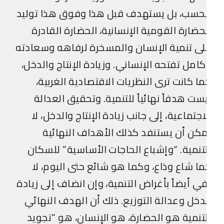
حسب، بل يستهدف قبل هذا وفوق هذا توليد
حضارة القومية الإنسانية، الحضارة القادرة
ى تنمية الإنسان والمسخرة لرفاهه وسعادته
امل تفتحه الإنساني. وزيادة الإنتاج والدخل،
ا كانت ترى النظريات الاقتصادية الغربية،
ست هدفاً نهائياً للتنمية. وتحقيق العدالة
اجتماعية، إلى جانب زيادة الإنتاج والدخل، لا
كن أن يستنفد كذلك الأهداف النهائية
تنمية. “وإشباع الحاجات الأساسية” للسكان
ا شاع وذاع، وكما هو شائع حتى اليوم، لا
ي أيضاً بأغراض التنمية، وإن انضاف إلى زيادة
دخل وعدالة التوزيع. ذلك أن الهدف النهائي
تنمية هو الحضارة، هو الإنسان، هو “تجويد