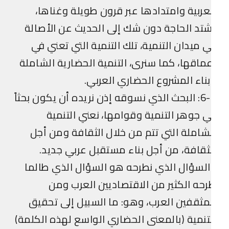
عربية وامتدادها عبر قرون طويلة وغناها،
تد الحاجة دون شك إلى الحديث عن الأصالة
 ميدان التنمية، تلك التنمية التي تعني في
ماقها، كما سنرى، التنمية الحضارية الشاملة
ناء المشروع الحضاري العربي.
6-1: البحث الذي نسوقه إذن نريده أن يكون بحثاً
 جوهر التنمية وقوامها، نعني التنمية
شاملة التي تتم من خلال الثقافة ومن أجل
ثقافة، من أجل بناء مستقبل عربي جديد.
لسؤال الذي نطرحه هو السؤال الذي طالما
حه الكثير من الاقتصاديين العرب ومن
مثقفين العرب، وهو: ما السبيل إلى تحقيق
تنمية (بالمعنى الحضاري الواسع لهذه الكلمة)