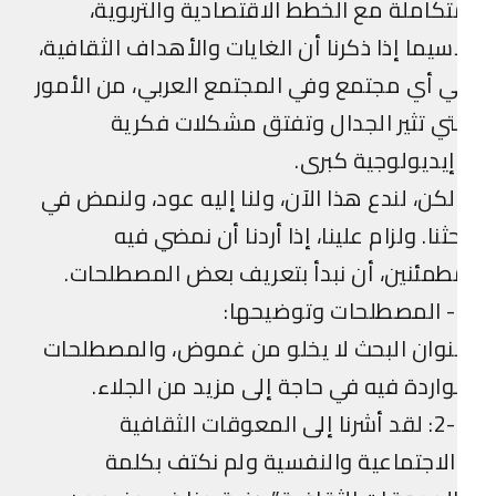
كاملة مع الخطط الاقتصادية والتربوية،
سيما إذا ذكرنا أن الغايات والأهداف الثقافية،
 أي مجتمع وفي المجتمع العربي، من الأمور
تي تثير الجدال وتفتق مشكلات فكرية
يديولوجية كبرى.
كن، لندع هذا الآن، ولنا إليه عود، ولنمض في
ثنا. ولزام علينا، إذا أردنا أن نمضي فيه
مئنين، أن نبدأ بتعريف بعض المصطلحات.
ا:
وان البحث لا يخلو من غموض، والمصطلحات
واردة فيه في حاجة إلى مزيد من الجلاء.
2-1: لقد أشرنا إلى المعوقات الثقافية
لاجتماعية والنفسية ولم نكتف بكلمة