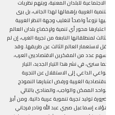
لاجتماعية للبلدان المعنية، ويتهم نظريات
تنمية الغربية بإهمالها لهذا الجانب، بل يرى
ها نزوعاً واضحاً لتغليب وجهة النظر الغربية
عتبارها محور أي تنمية ولإخضاع بلدان العالم
ثالث لمنطلقاتها النابعة من تجربة الغرب، إن لم
ل لاستعمار العالم الثالث عن طريقها. وقد
هم عدد من المفكرين الاقتصاديين العرب،
ا سنرى، في نشر هذا التيار الجديد، التيار
واعي الداعي إلى الاستقلال عن التجربة
اقتصادية الغربية ورفض اعتبارها النموذج
واحد الممكن والواجب، والمنادي بالتالي
رورة توليد تجربة تنموية عربية ذاتية. ومن أبرز
لاء إسماعيل صبري عبد الله ونادر فرجاني