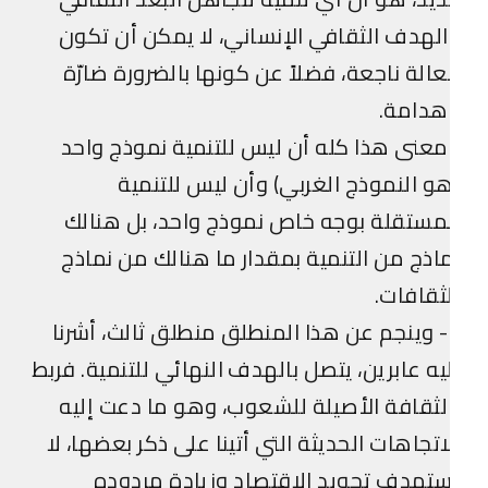
لهدف الثقافي الإنساني، لا يمكن أن تكون
الة ناجعة، فضلاً عن كونها بالضرورة ضارّة
هدامة.
عنى هذا كله أن ليس للتنمية نموذج واحد
و النموذج الغربي) وأن ليس للتنمية
مستقلة بوجه خاص نموذج واحد، بل هنالك
اذج من التنمية بمقدار ما هنالك من نماذج
ثقافات.
3- وينجم عن هذا المنطلق منطلق ثالث، أشرنا
يه عابرين، يتصل بالهدف النهائي للتنمية. فربط
لثقافة الأصيلة للشعوب، وهو ما دعت إليه
اتجاهات الحديثة التي أتينا على ذكر بعضها، لا
تهدف تجويد الاقتصاد وزيادة مردوده