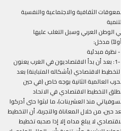
معوقات الثقافية والاجتماعية والنفسية
تنمية
 الوطن العربي وسبل التغلب عليها
ولاً) مدخل:
ة
1-1: بعد أن بدأ الاقتصاديون في الغرب يعنون
لتخطيط الاقتصادي (بأشكاله المتباينة) بعد
حرب العالمية الثانية بوجه خاص (في حين
طلق التخطيط الاقتصادي في الاتحاد
سوفياتي منذ العشرينات)، ما لبثوا حتى أدركوا
د حين، من خلال المعاناة والتجربة، أن التخطيط
اقتصادي لا يبلغ مداه إلا إذا صحبه تخطيط