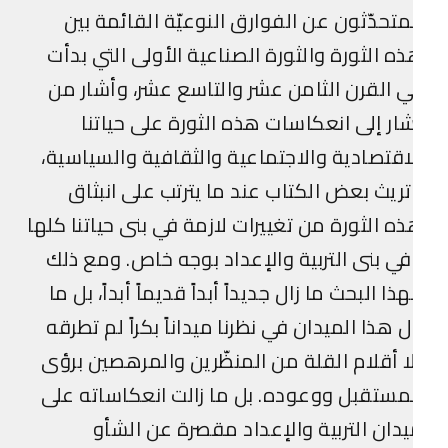
متحدّثون عن الفوارق النوعيّة القائمة بين
ه الثورة والثورة الصناعية الأولى التي بدأت
 القرن الثامن عشر والتاسع عشر، وأشار من
ار إلى انعكاسات هذه الثورة على حياتنا
اقتصادية والاجتماعية والثقافية والسياسية،
ريث بعض الكتاب عند ما يترتب على انبثاق
ه الثورة من تغييرات لازمة في بنى حياتنا كلها
ي بنى التربية والإعداد بوجه خاص. ومع ذلك
ذا البحث ما زال جديداً أبداً قديماً أبداً، بل ما
ل هذا الميدان في نظرنا ميداناً بكراً لم تطرقه
ا أقلام القلة من المنظّرين والمرهصين برؤى
مستقبل ووعوده. بل ما زالت انعكاساته على
دان التربية والإعداد مقصرة عن الشأو