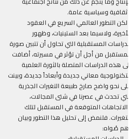
إنتاج وما ينجم عن ذلك من نتائج اجتماعية
قافية وسياسية عامة.
كن التطور العالمي السريع في العقود
أخيرة، ولاسيما بعد الستينيات، وظهور
دراسات المستقبلية التي تحاول أن تتبين صورة
مستقبل من أجل أن تؤثر في مسيرته، أضافت
ى هذه الدراسات المتصلة بالثورة العلمية
تكنولوجية معاني جديدة وأبعاداً جديدة، وبينت
ى نحو واضح صارخ طبيعة التغيرات الجذرية
تي تحدث في عصرنا في شتى المجالات،
لاتجاهات المتوقعة في المستقبل لتلك
تغيرات. فلنمض إلى تحليل هذا التطور وبيان
م صُواه:
ة: