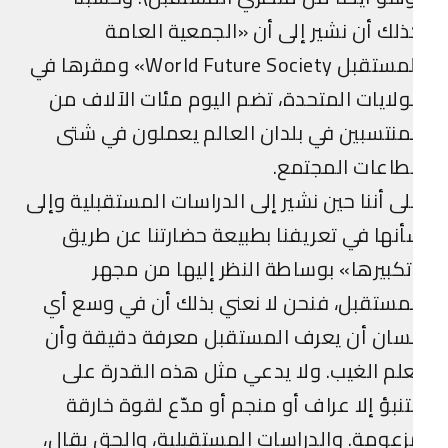
لك أن نشير إلى أن «الجمعية العامة
للمستقبل World Future Society» ومقرها في
ولايات المتحدة، تضم اليوم مئات الآلاف من
منتسبين في بلدان العالم يعملون في شتى
طاعات المجتمع.
ى أننا حين نشير إلى الدراسات المستقبلية وإلى
نها في تعريفنا بطبيعة حضارتنا عن طريق
كبيرها» بوساطة النظر إليها من مجهر
مستقبل، فنحن لا نعني بذلك أن في وسع أي
سان أن يعرف المستقبل معرفة دقيقة وأن
لم الغيب. ولا يدعي مثل هذه القدرة على
تنبؤ إلا عراف أو منجم أو مدّع لقوة خارقة
عومة. والدراسات المستقبلية، والحق يقال،