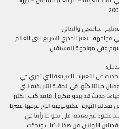
 البلاد العربية – دار العلم للملايين – بيروت
200
تعليم الجامعي والعالي
 مواجهة التغير الجذري السريع لبنى العالم
ليوم وفي مواجهة المستقبل
دخل:
حديث عن التغيرات السريعة التي تجري في
صال حياتنا كلّها في الحقبة التاريخية التي
ياها حديثٌ قد يبدو مكروراً. فلقد كُتب الكثير
 معالم الثورة التكنولوجية التي عرفها عصرنا
ذ عقود غير بعيدة، على نحو ما رأينا في
فصلين الأوليين من هذا الكتاب وتحدّث