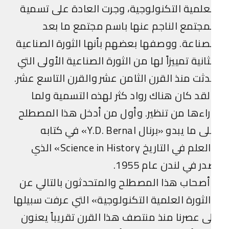
علمية التكنولوجية، وجرت العادة على تسمية
مجتمع الناجم عنها باسم مجتمع ما بعد
صناعة. ووصفها بعضهم بأنها الثورة الصناعية
ثانية تمييزاً لها من الثورة الصناعية الأولى التي
ثت منذ القرن الثامن عشر والقرن التاسع عشر.
قد كان هناك رواد كثر لهذه التسمية ولما
اءها من تنظير. وأول من أدخل هذا المصطلح
على ما يبدو «برنال Y.D. Bernal» في كتابه
«العلم في التاريخ Science in History» الذي
ر في لندن عام 1955.
صحاب هذا المصطلح والمتحدثون بالتالي عن
لثورة العلمية التكنولوجية» التي عرفت سبيلها
ى عصرنا منذ منتصف هذا القرن تقريباً يعنون