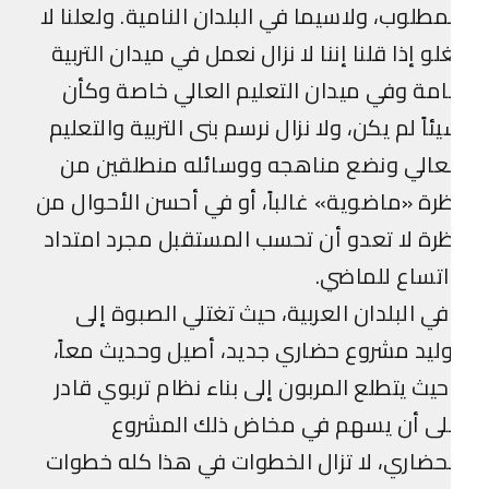
مطلوب، ولاسيما في البلدان النامية. ولعلنا لا
لو إذا قلنا إننا لا نزال نعمل في ميدان التربية
مة وفي ميدان التعليم العالي خاصة وكأن
ئاً لم يكن، ولا نزال نرسم بنى التربية والتعليم
عالي ونضع مناهجه ووسائله منطلقين من
رة «ماضوية» غالباً، أو في أحسن الأحوال من
رة لا تعدو أن تحسب المستقبل مجرد امتداد
تساع للماضي.
ي البلدان العربية، حيث تغتلي الصبوة إلى
ليد مشروع حضاري جديد، أصيل وحديث معاً،
يث يتطلع المربون إلى بناء نظام تربوي قادر
لى أن يسهم في مخاض ذلك المشروع
حضاري، لا تزال الخطوات في هذا كله خطوات