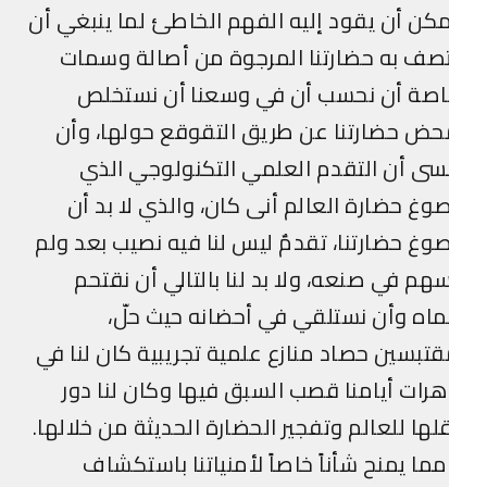
كن أن يقود إليه الفهم الخاطئ لما ينبغي أن
صف به حضارتنا المرجوة من أصالة وسمات
اصة أن نحسب أن في وسعنا أن نستخلص
ض حضارتنا عن طريق التقوقع حولها، وأن
سى أن التقدم العلمي التكنولوجي الذي
وغ حضارة العالم أنى كان، والذي لا بد أن
وغ حضارتنا، تقدمٌ ليس لنا فيه نصيب بعد ولم
هم في صنعه، ولا بد لنا بالتالي أن نقتحم
اه وأن نستلقي في أحضانه حيث حلّ،
تبسين حصاد منازع علمية تجريبية كان لنا في
هرات أيامنا قصب السبق فيها وكان لنا دور
لها للعالم وتفجير الحضارة الحديثة من خلالها.
ما يمنح شأناً خاصاً لأمنياتنا باستكشاف