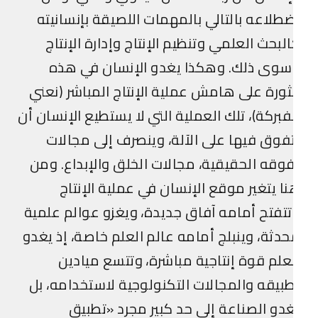
طلاعه بالتالي بالمهمات اللصيقة بإنسانيته
لبحث العلمي وتنظيم الإنتاج وإدارة الإنتاج
سوى ذلك. وهكذا يغدو الإنسان في هذه
ثورة على هامش عملية الإنتاج المباشر (نعني
فبركة)، تلك العملية التي لا يستطيع الإنسان أن
فوق فيها على الآلة، وينصرف إلى مجالات
وقه الحقيقية، مجالات الخلق والإبداع. ومن
ا يتغير موقع الإنسان في عملية الإنتاج
تفتح أمامه آفاق جديدة، ويغزو عوالم علمية
دثة، وينبلج أمامه عالم العلم خاصة، إذ يغدو
علم قوة إنتاجية مباشرة، وتتسع ميادين
بيقه والمجالات التكنولوجية لاستخدامه، بل
دو الصناعة إلى حد كبير مجرد «تطبيق