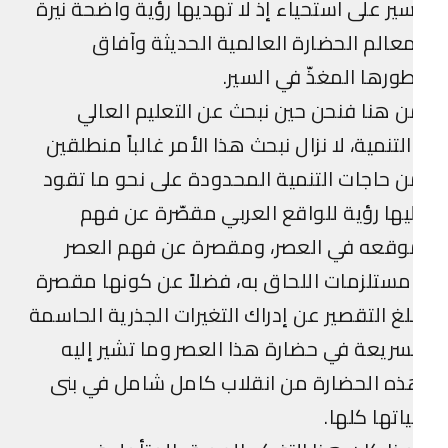
ير على استحياء إذ لا تهديها رؤية واضحة نيرة
عالم الحضارة العالمية الحديثة وآفاق
ورها المغذّ في السير.
 هنا فنحن حين نبحث عن التعليم العالي
لتنمية، لا نزال نبحث هذا الأمر غالباً منطلقين
 حاجات التنمية المحدودة على نحو ما تقود
يها رؤية للواقع العربي مقصّرة عن فهم
وقعه في العصر، ومقصرة عن فهم العصر
ستلزمات اللحاق به، فضلاً عن كونها مقصرة
لغ التقصير عن إدراك التغيرات الجذرية الحاسمة
سريعة في حضارة هذا العصر وما تشير إليه
ه الحضارة من انقلاب كامل شامل في بنى
اتها كلها.