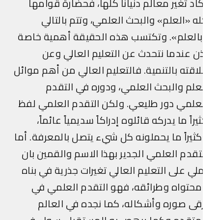
اد تغير معالم دنيانا كلها، فحضارة قوامها
ه «العلم» والبحث العلمي، وتتم بالتالي
العلم». وتكتسب هذه الحقيقة أهمية خاصة
ن عندما نتحدث عن التعليم العالي وعن
اقته بالتنمية. فالتعليم العالي من أهم موائل
علم والبحث العلمي، ودوره في التقدم
علمي دور طليعي. ولكن التقدم العلمي لفظ
يراً ما يدركه قائلوه إدراكاً سديمياً عائماً،
ثيراً ما يحملونه كل شيء يتصل بالمعرفة. أما
تقدم العلمي الجدير بهذا الاسم والقمين بان
لي على التعليم العالي تغيرات جذرية في بناه
حتواه وطرائقه، فهو التقدم العلمي في
قى صوره وأشكاله، كما نجده في العالم