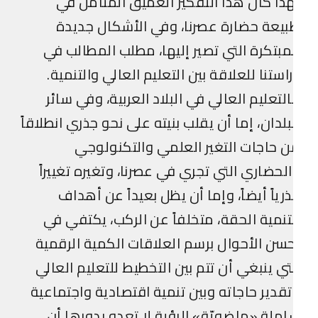
ذا كان هذا التفكير العميق المتأمل في
يعة حضارة عصرنا، وفي الأشكال جديدة
مبتكرة التي تصير إليها، مطلب المطالب في
استنا للعلاقة بين التعليم العالي والتنمية.
لتعليم العالي في البلاد العربية، وفي سائر
بلدان، إما أن يقلب بنيته على نحو جذري انطلاقاً
 حاجات التغير العلمي والتكنولوجي
لحضاري التي تجري في عصرنا، وتغيره تغييراً
رياً أيضاً، وإما أن يظل بعيداً عن أهداف
تنمية الحقة، متخلفاً عن الركب، يكتفي في
سن الأحوال برسم العلاقات الكمية الرقمية
تي ينبغي أن تتم بين التخطيط للتعليم العالي
قدير حاجاته وبين تنمية اقتصادية واجتماعية
ملة «ماضويّة» الرؤية لا تعدو بدورها أن