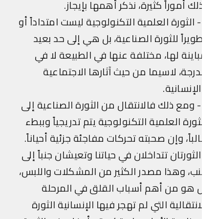
لك أموراً كثيرة، نذكر أهمها بإيجاز.
1- الثورة العلمية التكنولوجية ليست امتداداً أو
ويراً للثورة الصناعية، بل هي إلى حد بعيد
اينة لها، مختلفة عنها في الطبيعة لا في
درجة، لاسيما من حيث آثارها الاجتماعية
لإنسانية.
2- ومع ذلك فالانتقال من الثورة الصناعية إلى
ثورة العلمية التكنولوجية يتم تدريجياً وببطء
لباً، وإن صحبته تحركات مفاجئة جزئية أحياناً.
لثورتان تتداخلان في حياتنا وتعيشان جنباً إلى
ب، وهذا مصدر الكثير من المشكلات واللبس،
 هو من أهم أسباب القلق في المرحلة
انتقالية التي لم تهجر فيها الإنسانية الثورة