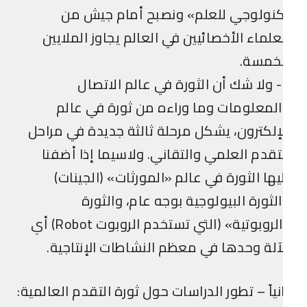
كنولوجي للعلم» ونصبح أمام جيش من
علماء الأخصائيين في العالم يجاوز الملايين
لخمسة.
5- ولا شك أن الثورة في عالم الاتصال
لمعلومات وما وراءه من ثورة في عالم
إلكترون، يشكل مرحلة ثالثة جديدة في مراحل
تقدم العلمي والتقاني. ولاسيما إذا أضفنا
يها الثورة في عالم «المورثات» (الجينات)
لثورة البيولوجية بوجه عام، والثورة
«الروبوتية» (التي تستخدم الروبوت Robot) أي
آلة وحدها في معظم النشاطات الإنتاجية.
نياً – تطور الدراسات حول ثورة التقدم العالمية: