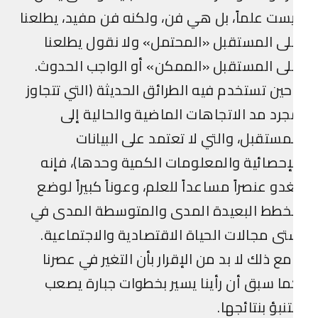
ست علماً، بل هي فن، ولكنه فن مفيد، يطلعنا
ى المستقبل «المحتمل» ولا نقول يطلعنا
ى المستقبل «الممكن» أو الواجب الحدوث.
ين تستخدم فيه الطرائق الحديثة (التي تتجاوز
رد مد الاتجاهات الماضية والحالية إلى
مستقبل، والتي لا تعتمد على البيانات
إحصائية والمعلومات الكمية وحدها)، فإنه
دو عنصراً مساعداً للعلم، وعوناً كبيراً لوضع
لخطط البعيدة المدى والمتوسطة المدى في
ى مجالات الحياة الاقتصادية والاجتماعية.
ع ذلك لا بد من الإقرار بأن التغير في عصرنا
ا سبق أن رأينا يسير بخطوات جبارة يصعب
تنبؤ بنتائجها.