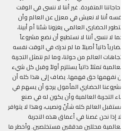
اجاتنا المتفردة. غير أننا لا ننسى في الوقت
سه أننا لا نعيش في معزل عن العالم وأن
تطور الحضاري العالمي يغزونا شئنا أم أبينا،
ا لا ننسى أننا لا نستطيع أن نضع مشروعاً
ارياً ذاتياً أصيلاً ما لم ندرك في الوقت نفسه
جاهات العالم من حولنا، وما لم نتمثل التجربة
عالمية تمثلاً ذاتياً يستلزم أولاً وقبل كل شيء
 نفهمها حق فهمها. يضاف إلى هذا كله أن
روعنا الحضاري المأمول يرجو أن يسهم في
اء التجربة العالمية وأن يكون له في صنع
تقبل العالم كله شأنٌ ونصيب، وهذا لا يتوافر
ا إذا نحن غصنا في أعماق هذه التجربة
عالمية محللين مدققين مستخلصين. وأخطر ما