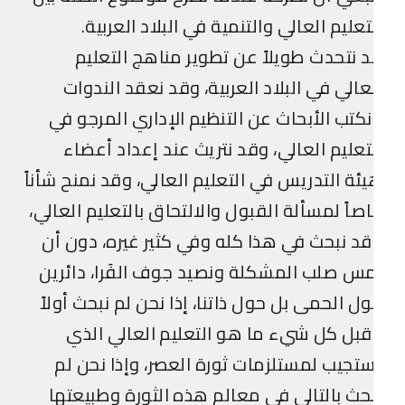
تعليم العالي والتنمية في البلاد العربية.
 نتحدث طويلاً عن تطوير مناهج التعليم
عالي في البلاد العربية، وقد نعقد الندوات
كتب الأبحاث عن التنظيم الإداري المرجو في
تعليم العالي، وقد نتريث عند إعداد أعضاء
ئة التدريس في التعليم العالي، وقد نمنح شأناً
صاً لمسألة القبول والالتحاق بالتعليم العالي،
د نبحث في هذا كله وفي كثير غيره، دون أن
س صلب المشكلة ونصيد جوف الفَرا، دائرين
ل الحمى بل حول ذاتنا، إذا نحن لم نبحث أولاً
بل كل شيء ما هو التعليم العالي الذي
تجيب لمستلزمات ثورة العصر، وإذا نحن لم
حث بالتالي في معالم هذه الثورة وطبيعتها