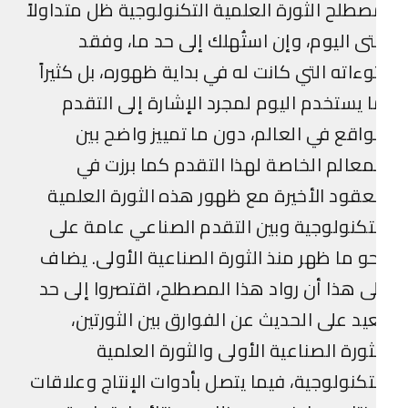
طلح الثورة العلمية التكنولوجية ظل متداولاً
ى اليوم، وإن استُهلك إلى حد ما، وفقد
وءاته التي كانت له في بداية ظهوره، بل كثيراً
 يستخدم اليوم لمجرد الإشارة إلى التقدم
واقع في العالم، دون ما تمييز واضح بين
معالم الخاصة لهذا التقدم كما برزت في
عقود الأخيرة مع ظهور هذه الثورة العلمية
تكنولوجية وبين التقدم الصناعي عامة على
و ما ظهر منذ الثورة الصناعية الأولى. يضاف
ى هذا أن رواد هذا المصطلح، اقتصروا إلى حد
يد على الحديث عن الفوارق بين الثورتين،
ثورة الصناعية الأولى والثورة العلمية
تكنولوجية، فيما يتصل بأدوات الإنتاج وعلاقات