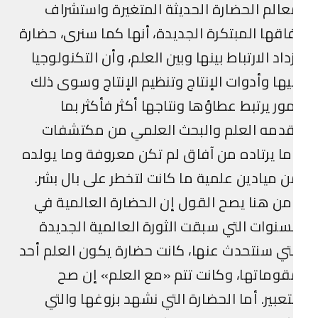
الم الحضارة الحديثة المتغيرة واستشراف
اقها المبتكرة الجديدة، أنها كما سنرى، حضارة
داد الارتباط بينها وبين العلم، وأن التكنولوجيا
ها وأدوات الإنتاج وتنظيم الإنتاج وسوى ذلك
ور يرتبط عطاؤها ونتاجها أكثر فأكثر بما
قدمه العلم والبحث العلمي من مكتشفات
ا يرتاده من آفاق لم تكن معروفة وما يولده
 ميادين علمية ما كانت لتخطر على بال بشر.
ن هنا يصح القول إن الحضارة العالمية في
سنوات التي سبقت الثورة العالمية الجديدة
تي سنتحدث عنها، كانت حضارة يكون العلم أحد
وماتها، وكانت تتم «مع العلم» إن صح
تعبير. أما الحضارة التي نشهد بزوغها والتي