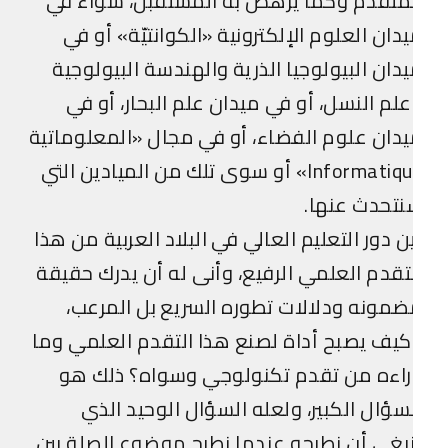
متقدم وكما يرهص به المستقبل، سواء في
دان العلوم الإلكترونية «الكوانتيّة» أو في
دان البيولوجيا الذرية والهندسة البيولوجية
لم النسل، أو في ميدان علم البحار، أو في
دان علوم الفضاء، أو في مجال «المعلوماتية
Informatique» أو سوى تلك من الميادين التي
تحدث عنها.
ن دور التعليم العالي في البلاد العربية من هذا
تقدم العلمي الرفيع، وأنى له أن يدرك حقيقة
مونه ودلالات تطوره السريع بل المرعب،
يف يصبح أداة لصنع هذا التقدم العلمي وما
راءه من تقدم تكنولوجي وسواه؟ ذلك هو
سؤال الكبير، ولعله السؤال الوحيد الذي
بغي أن نطرحه عندما نطرح موضوع الصلة بين