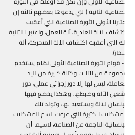
صناعية الأولى وإن تكن قد أوغلت في الثورة
صناعية الثانية (التي يدعوها بعضهم ثالثة إن
تبرنا الأولى الثورة الصناعية التي أعقبت
تشاف الآلة العادية، آلة العمل، واعتبرنا الثانية
ك التي أعقبت اكتشاف الآلة المتحركة، آلة
بخار).
3- قوام الثورة الصناعية الأولى نظام يستخدم
موعة من الآلات وكتلة كبيرة من اليد
عاملة، ليس لها إلا دور إجرائي عملي، دور
غيل الآلة وضبطها. وهكذا يخضع فيها
إنسان للآلة ويستعبد لها، وتولد تلك
مشكلات الكثيرة التي عرفت باسم المشكلات
إنسانية الناجمة عن الصناعة، لاسيما أن
إنسان فيها يقوم بأعمال روتينية آلية تجري