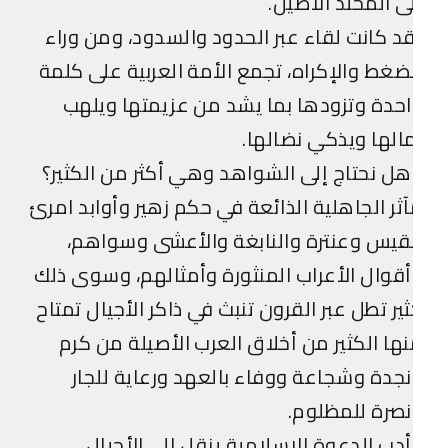
ى المحتد الأصيل.
د كانت لقاء عبر الحدود والسدود، ومن وراء
ضغط والإكراه، تجمع الأمة العربية على كلمة
حدة وتزودها بما يشد من عزيمتها ويلهب
الها ويذكي نضالها.
ل نحتاج إلى الشواهد وهي أكثر من الكثير؟
ثر الجاهلية الذائعة في حكم زهير وأوابد امرئ
قيس وعنترة والنابغة والأعشى وسواهم،
قوال الأعراب المنثورة وأمثالهم، وسوى ذلك
ير تطل عبر القرون تنبث في ذاكر الأجيال تمتاح
ها الكثير من أخلاق العرب الأصيلة من كرم
جدة وشجاعة ووفاء بالعهد ورعاية للجار
صرة للمظلوم.
دب الدعوة الإسلامية ينقل إلى الأجيال