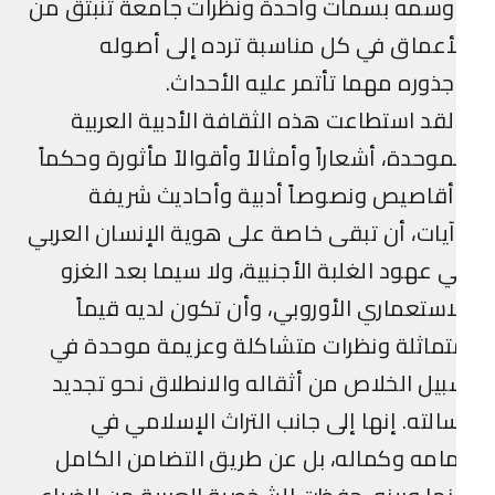
وسمه بسمات واحدة ونظرات جامعة تنبثق من
أعماق في كل مناسبة ترده إلى أصوله
ذوره مهما تأتمر عليه الأحداث.
قد استطاعت هذه الثقافة الأدبية العربية
موحدة، أشعاراً وأمثالاً وأقوالاً مأثورة وحكماً
قاصيص ونصوصاً أدبية وأحاديث شريفة
يات، أن تبقى خاصة على هوية الإنسان العربي
 عهود الغلبة الأجنبية، ولا سيما بعد الغزو
استعماري الأوروبي، وأن تكون لديه قيماً
ماثلة ونظرات متشاكلة وعزيمة موحدة في
يل الخلاص من أثقاله والانطلاق نحو تجديد
الته. إنها إلى جانب التراث الإسلامي في
امه وكماله، بل عن طريق التضامن الكامل