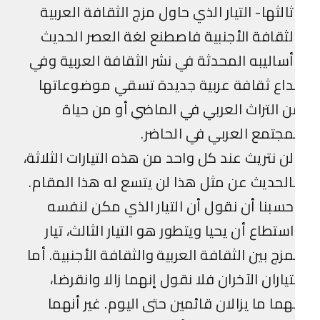
الثها- التيار الذي حاول مزج الثقافة العربية
لثقافة الأجنبية فاصطنع لغة العصر الحديث
ساليبه المحدثة في نشر الثقافة العربية وفي
داع ثقافة عربية جديدة تسقي موضوعاتها
 التراث العربي في الماضي أو من حياة
مجتمع العربي في الحاضر.
ن نتريث عند كل واحد من هذه التيارات الثلاثة،
لحديث عن مثل هذا لن يتسع له هذا المقام.
سبنا أن نقول أن التيار الذي مكن لنفسه
ستطاع أن يحيا ويتطور هو التيار الثالث، تيار
مزج بين الثقافة العربية والثقافة الأجنبية. أما
تياران الآخران فلا نقول إنهما زالا وانقرضا،
ما ما يزالان قائمين حتى اليوم. غير أنهما