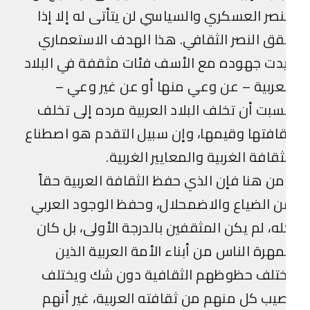
نصر العسكري والسياسي لن يتأتى له إلا إذا
ق النصر الثقافي. هذا الهدف الاستعماري
دت جهوده مع الأسف فئات مثقفة في البلاد
عربية – عن وعي منها أو عن غير وعي –
بت أن تخلف البلاد العربية مرده إلى تخلف
افتها وقيمها، وإن سبيل التقدم هو اصطناع
ثقافة الغربية والمعايير الغربية.
ن هنا فإن الذي حفظ الثقافة العربية حقاً
 الضياع والاضمحلال، وحفظ الوجود العربي
ه، لم يكن المثقفين بالدرجة الأولى، بل كان
هرة الناس من أبناء الأمة العربية الذين
ختلف حظوظهم الثقافية دون شك ويختلف
يب كل منهم من ثقافته العربية، غير أنهم