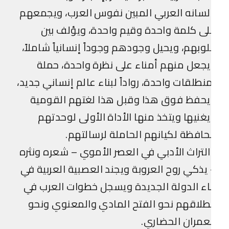
سانه العربي المبين نفوس العرب، ويجمعهم
ى كلمة واحدة وقيم واحدة، ويؤلف بين
وبهم، ويحيل وجودهم وجوداً إنسانياً شاملاً،
جعل منهم أمناء على نظرة واحدة، حملة
نطلقات واحدة، رواداً لبناء عالم إنساني جديد،
يحفظ فوق هذا وقبل هذا لغتهم القومية
غنيها ويتخذ منها الأداة الأولى لوحدتهم
حافظة لكيانهم الحاملة لرسالتهم.
لتراث الأدبي في العصر الأموي – شعره ونثره
يذكي روح العروبة ويجند العصبية العربية في
اء الدولة الجديدة ويسجل خطوات العرب في
طلاقهم نحو الفتح المادي والمعنوي ونحو
عمران الحضاري.