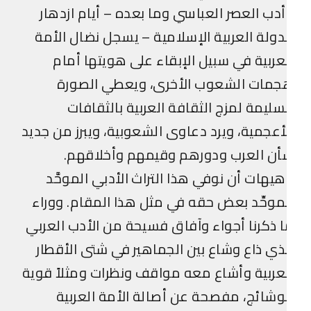
دب العصر العباسي وما بعده – أيام ازدهار
دولة العربية الإسلامية – يسجل نضال الأمة
عربية في سبيل الإبقاء على هويتها أمام
جمات الشعوب الأخرى، ويعطي الصورة
سليمة لمزج الثقافة العربية بالثقافات
أعجمية، ويرد دعاوى الشعوبية، ويبرز من جديد
أن العرب ودورهم وقيمهم وأخلاقهم.
يهات أن نوفي هذا التراث الأدبي الموحَّد
موحِّد بعض حقه في مثل هذا المقام. ووراء
 ذكرنا أجواء وآفاق فسيحة من الأدب العربي
ذي ذاع وشاع بين الجماهير في شتى الأقطار
عربية وأشاع معه مواقف ونظرات ومثلاً قوية
وشائج، مفصحة عن أصالة الأمة العربية