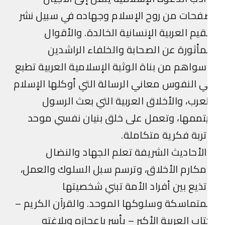
حات من روح الإسلام وجهاده في سبيل نشر
قيم العربية الإنسانية الخالدة. والأقوال
مأثورة عن الصحابة والخلفاء الراشدين
واهم من بناة الوثبة الإسلامية العربية تطبع
 النفوس معاني الرسالة التي أوكلها الإسلام
عرب، والأخلاق العربية التي بعث الرسول
تممها، وتعمل على خلق بنيان نفسي موحد
ربة فكرية متكاملة.
لأحاديث الشريفة تعلم الجهاد والنضال
كارم الأخلاق، وترسم سبل السلوك والعمل،
ذيع بين أفراد الأمة تبني شخصيتها
متماسكة وسلوكها الموحد. والقرآن الكريم –
اب العربية الأكبر – يأسر بإعجازه وبلاغته