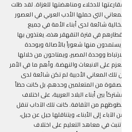
ارعتها للدخلاء ومناهضتها للغزاة. لقد ظلت
معاني التي حملها الأدب العربي في العصور
خالية شائعة لدى أبناء الأمة في جميع
طارهم في فترة التقهقر هذه، يغتذون بها
ستمدون منها شعوراً بالأصالة وبوحدة
ارتباط ووحدة المصير، ويمتاحون من خلالها
عزم على الانبعاث والنهضة. وأهم ما في الأمر
 تلك المعاني الأدبية لم تكن شائعة لدى
صفوة من المتعلمين وحدهم، بل كانت حظاً
تركاً بين أبناء البلاد العربية، على اختلاف
وظهم من الثقافة. كانت تلك الآداب تنقل
 الآباء إلى الأبناء، ويتناقلها جيل عن جيل،
نبث في معاهد التعليم على اختلاف