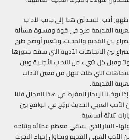
هور أدب المحدثين هذا إلى جانب الآداب
عربية القديمة طرح في قوة وقسوة مسألة
صراع بين القديم والحديث، وبتعبير أوضح طرح
صراع بين الاتجاهات الأدبية التي سقت جذورها
لاً وقبل كل شيء من الآداب الأجنبية وبين
اتجاهات التي ظلت تنهل من معين الآداب
عربية القديمة.
ذا توخينا الإيجاز المفرط في هذا المجال قلنا
 الأدب العربي الحديث ترجّح في الواقع بين
ارات ثلاثة أساسية:
لها- التيار الذي يسقي معظم عطائه ونتاجه
 الأدب العربي القديم ويحاول إحياء التجربة