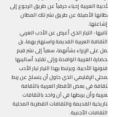
أدبية العربية إحياء حرفياً عن طريق الرجوع إلى
انها الأصيلة عن طريق نشر تلك المظان
شاعتها.
انيها- التيار الذي أعرض عن الأدب العربي
لثقافة العربية القديمة واستهتر بهما، بل
ل على الإزراء بشأنهما، سعياً إلى نشر قيم
حضارة الغربية الوافدة وإلى تقليد أساليبها
نونها الأدبية. ويرتبط بهذا التيار تيار الأدب
محلي الإقليمي الذي حاول أن ينسلخ عن ربط
ثقافة في بعض الأقطار العربية بالثقافة
عربية وأن يربطها في آن واحد بالثقافات
تاريخية القديمة والثقافات القطرية المحلية
لثقافات الأجنبية.