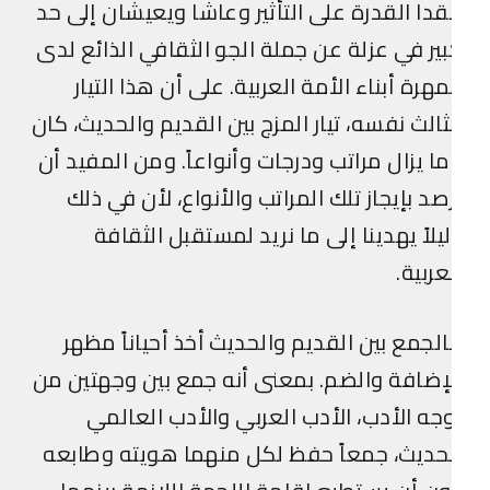
دا القدرة على التأثير وعاشا ويعيشان إلى حد
ير في عزلة عن جملة الجو الثقافي الذائع لدى
هرة أبناء الأمة العربية. على أن هذا التيار
ثالث نفسه، تيار المزج بين القديم والحديث، كان
ا يزال مراتب ودرجات وأنواعاً. ومن المفيد أن
صد بإيجاز تلك المراتب والأنواع، لأن في ذلك
يلاً يهدينا إلى ما نريد لمستقبل الثقافة
عربية.
لجمع بين القديم والحديث أخذ أحياناً مظهر
إضافة والضم. بمعنى أنه جمع بين وجهتين من
جه الأدب، الأدب العربي والأدب العالمي
حديث، جمعاً حفظ لكل منهما هويته وطابعه