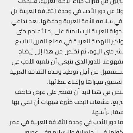
رتين من فترات حياة الأمة العربية، فنتحدث
لاً عن دور الأدب في وحدة الثقافة العربية، بل
ي سلامة الأمة العربية وحفظها، بعد تداعي
دولة العربية الإسلامية على يد الأعاجم حتى
اكير النهضة العربية في مطلع القرن التاسع
ر حتى اليوم، ثم نخلص من هذا إلى إيضاح
هومنا للدور الذي ينبغي أن يلعبه الأدب في
مستقبل من أجل توطيد وحدة الثقافة العربية
عميق مجراها وإغناء عطائها.
حن في هذا لابد أن نقتصر على عرض خاطف
يع، فشعاب البحث كثيرة هيهات أن تفي بها
فار برأسها.
ا دور الأدب في وحدة الثقافة العربية في عصر
ونها في الجاهلية والإسلام وفي عصور