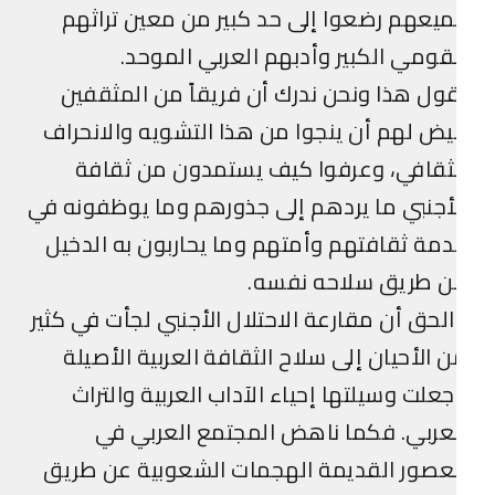
يعهم رضعوا إلى حد كبير من معين تراثهم
قومي الكبير وأدبهم العربي الموحد.
ول هذا ونحن ندرك أن فريقاً من المثقفين
ض لهم أن ينجوا من هذا التشويه والانحراف
ثقافي، وعرفوا كيف يستمدون من ثقافة
أجنبي ما يردهم إلى جذورهم وما يوظفونه في
مة ثقافتهم وأمتهم وما يحاربون به الدخيل
ن طريق سلاحه نفسه.
لحق أن مقارعة الاحتلال الأجنبي لجأت في كثير
 الأحيان إلى سلاح الثقافة العربية الأصيلة
علت وسيلتها إحياء الآداب العربية والتراث
عربي. فكما ناهض المجتمع العربي في
عصور القديمة الهجمات الشعوبية عن طريق