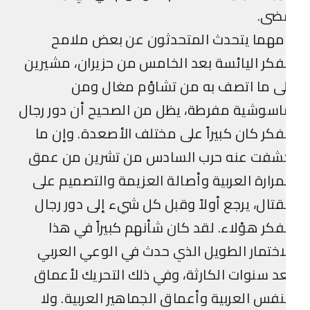
ضى.
مهما يتحدث المتحدثون عن بعض ملامح
فكر اليائسة بعد الخامس من حزيران، مشيرين
ى ما اتصف به من تشاؤم مغال ومن
سوشية مفرطة، يظل من الصحيح أن دور رجال
فكر كان كبيراً على مختلف الأصعدة. وإن ما
شفت عنه حرب السادس من تشرين من عمق
مرارة العربية وأصالة العزيمة والتصميم على
قتال، يرجع أولاً وقبل كل شيء إلى دور رجال
فكر هؤلاء. لقد كان شأنهم كبيراً في هذا
اختمار الطويل الذي حدث في الوعي العربي
د سنوات الكارثة، وفي ذلك التحريك لأعماق
نفس العربية وأعماق الجماهير العربية. ولا