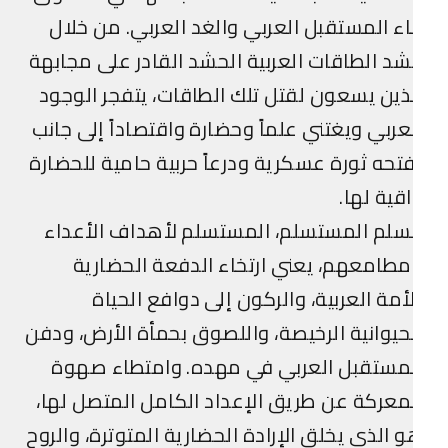
اء المستقبل العربي والغد العربي. من خلال
د الطاقات العربية الحشد القادر على مجابهة
ذين يسعون لقتل تلك الطاقات، يتفجر الوجود
عربي ويغتني علماً وحضارة واقتصاداً إلى جانب
تحه ثورة عسكرية ودرعاً حربية حامية للحضارة
قية لها.
سلم المستسلم، المستسلم لأهداف الأعداء
طامعهم، يعني ارتخاء الدفعة الحضارية
أمة العربية، والركون إلى دوافع الحياة
حيوانية الرخيصة، واللصوق بحمأة الأرض، ودفن
لمستقبل العربي في مهده. وامتطاء صهوة
معركة عن طريق الإعداد الكامل المتصل لها،
 الذي يخلق الإرادة الحضارية المتوترة، والروح