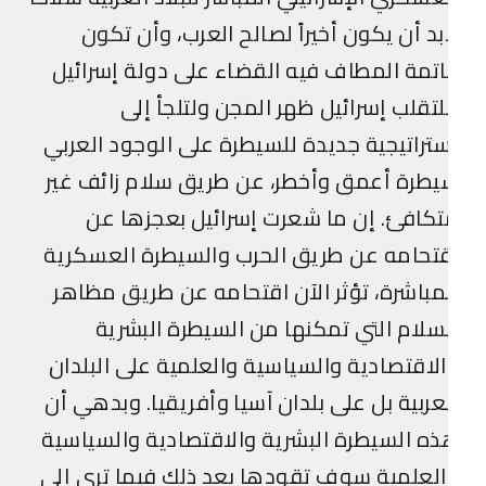
بد أن يكون أخيراً لصالح العرب، وأن تكون
تمة المطاف فيه القضاء على دولة إسرائيل
تقلب إسرائيل ظهر المجن ولتلجأ إلى
تراتيجية جديدة للسيطرة على الوجود العربي
طرة أعمق وأخطر، عن طريق سلام زائف غير
كافئ. إن ما شعرت إسرائيل بعجزها عن
تحامه عن طريق الحرب والسيطرة العسكرية
مباشرة، تؤثر الآن اقتحامه عن طريق مظاهر
سلام التي تمكنها من السيطرة البشرية
لاقتصادية والسياسية والعلمية على البلدان
عربية بل على بلدان آسيا وأفريقيا. وبدهي أن
ه السيطرة البشرية والاقتصادية والسياسية
لعلمية سوف تقودها بعد ذلك فيما ترى إلى