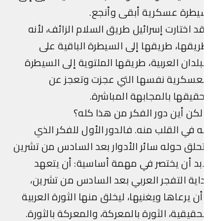
يطرة عسكرية أبقى وأنجع.
د اختارت إسرائيل طريق السلام الزائف، لأنه
يقها، طريقها إلى السيطرة الباقية على
بلدان العربية، طريقها الملتوية إلى السيطرة
عسكرية نفسها التي عجزت وتعجز عن
قيقها بالمجابهة المباشرة.
كن أين دور الفكر من هذا كله؟
ه في القلب منه. فالدور الأول للفكر الذي
حلق حوله سائر الأدوار بعد السادس من تشرين
بد أن يختصر في مهمة أساسية: أن يتعهد
اية التفجر العربي بعد السادس من تشرين،
ن يرعاها ويغنيها، ليخلق منها الثورة العربية
حقيقية، الثورة بالمعركة، والمعركة بالثورة.