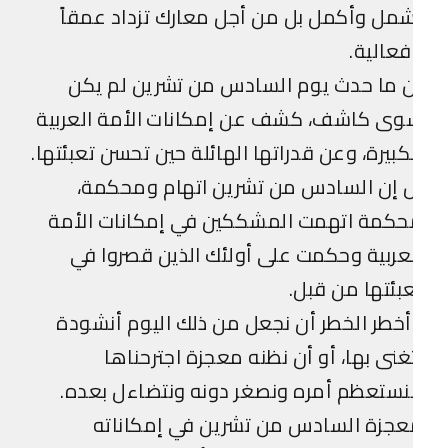
مل وأكمل بل من أجل معارك تزداد عمقاً
عالية.
 ما حدث يوم السادس من تشرين لم يكن
وى كاشف، كشف عن إمكانات الأمة العربية
كبيرة، وعن قدراتها الهائلة حين تحسن تعبئتها.
 إن السادس من تشرين اتهام ومحكمة،
حكمة اتهمت المشككين في إمكانات الأمة
عربية وحكمت على أولئك الذين قصروا في
بئتها من قبل.
خطر الخطر أن نجعل من ذلك اليوم أنشودة
غنى بها، أو أن نظنه معجزة اجترحناها
ستعظم أمره ونصغر دونه ونتضاءل بعده.
عجزة السادس من تشرين في إمكاناته