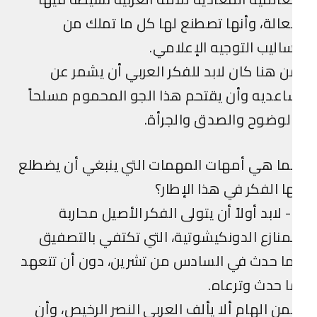
الة، وأنها تصطنع لها كل ما تملك من
اليب التوجيه الإعلامي.
 هنا كان لابد للفكر العربي أن يشمر عن
عديه وأن يقتحم هذا الجو المحموم مسلحاً
لوضوح والصدق والجرأة.
ا هي أمهات المهمات التي ينبغي أن يضطلع
ا الفكر في هذا الإطار؟
1- لابد أولاً أن يتولى الفكر الأصيل محاربة
منازع الدونكيشوتية، التي تكتفي بالتصفيق
ا حدث في السادس من تشرين، دون أن تتعهد
 حدث وترعاه.
ن الهام ألا يألف العربي النصر الرخيص، وأن