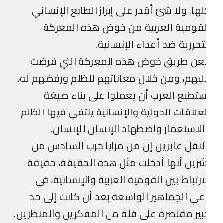
ها. ولا شئ أقدر على إبراز الطابع الإنساني
قومية العربية من خوض هذه المعركة
تحررية ضد أعداء الإنسانية.
عن طريق خوض هذه المعركة التي فرضت
يهم، ومن خلال معاناتهم للظلم ورفضهم له،
تطيع العرب أن يعملوا على بناء صيغة
علاقات الدولية والإنسانية ينتفي فيها الظلم
لاستعمار واضطهاد الإنسان للإنسان.
نقل عابرين إن من مزايا حرب السادس من
رين أنها أدخلت مثل هذه الحقيقة، حقيقة
ارتباط بين القومية العربية والإنسانية، في
ي الجماهير الواسعة بعد أن كانت إلى حد
ير مقتصرة على قلة من المفكرين والمنظرين.