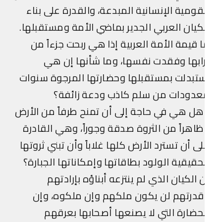
قومية الإنسانية المبدعة، والقدرة على بناء
كيان العربي الجدير بماضي الأمة ومستقبلها.
 قيمة الأمة العربية إذا هي ربحت جزءاً من
ابها وفقدت نفسها، وما شأنها إن هي
تبدلت بمستقبلها وحضارتها المرجوة سنوات
عدودات من سلم كاذب ودعة زائفة؟
ل هي في حاجة إلى أن تمنح طرفاً من الأرض
اهراً من الثروة صدقة وجوراً، وهي القادرة
ى أن تسترد الأرض كلها غلاباً وأن تبني ثروتها
حقيقية الولود بطاقاتها وإمكاناتها الجبارة؟
 الكيان الذي لم ينتزعه أبناؤه بإرادتهم
درتهم لن يكون ملكهم وإن ملكوه، وإن
حضارة التي لا يصنعها أصحابها بعرقهم