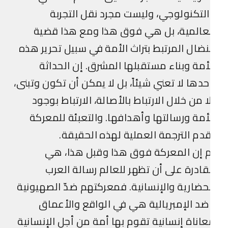
لتكنولوجي، وليست مجرد نقل التجربة
عالمية، بل هي فوق هذا ومع هذا قضية
نضال المرتبط بتراث الأمة في سبيل تحرير هذه
أمة وبناء مستقبلها المشرق. إن الحداثة
دها لا تعني شيئاً، بل لا يمكن أن تكون وتبنى،
ا من خلال الارتباط بالأصالة، الارتباط بوجود
أمة ورسالتها وأهدافها. والتعبئة للمعركة
دم الترجمة العملية لهذه الحقيقة.
 إن المعركة فوق هذا وقبل هذا، هي
قادرة على أن تظهر للعالم رسالة العرب
حضارية والإنسانية. فمعركتهم ضدّ الصهيونية
د الإمبريالية هي في الواقع والأعماق
اناة إنسانية تقوم بها أمة من أجل الإنسانية