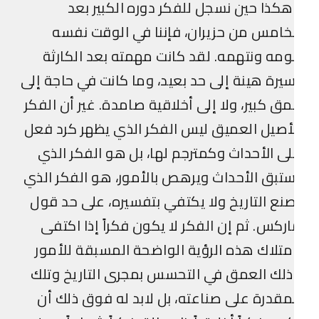
كذا حين نسجل للفكر دوره الكبير بعد
خامس من حزيران، فإننا في الوقت نفسه
ومه ونتهمه. لقد كانت مهمته بعد الكارثة
يرة هينة إلى حد بعيد، وما كانت في حاجة إلى
ق كبير، ولا إلى أخلاقية صامدة. غير أن الفكر
أصيل العميق ليس الفكر الذي يظهر كرد فعل
ى الأحداث وكمترجم لها، بل هو الفكر الذي
تبق الأحداث ويرهص بالأمور، هو الفكر الذي
نع التاريخ ولا يكتفي بتفسيره، على حد قول
ركس. ثم إن الفكر لا يكون فكراً إذا اكتفى
متلاك هذه الرؤية الواضحة المسبقة للأمور
لك العمق في التحسس بمجرى التاريخ وتلك
مقدرة على صناعته، بل لابد له فوق ذلك أن