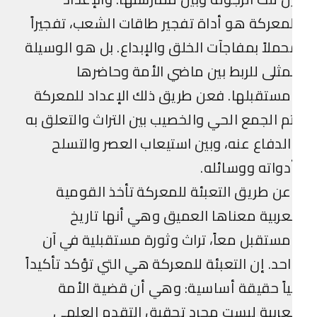
معركة هو أداة تفجير طاقات الشعب، تفجيراً
ملاً بمفاجآت الخلق والإبداع. بل هو الوسيلة
مثلى للربط بين ماضي الأمة وحاضرها
ستقبلها. فعن طريق ذلك الإعداد للمعركة
م الجمع الحي والخصيب بين التراث والتعلق به
لدفاع عنه، وبين استيعاب العصر والتسلح
دواته ووسائله.
ن طريق التعبئة للمعركة تأخذ القومية
عربية معناها العميق وهي أنها تاريخ
ستقبل معاً، تراث وثورة مستقبلية في آن
حد. إن التعبئة للمعركة هي التي تؤكد تأكيداً
اً حقيقة أساسية: وهي أن قضية الأمة
عربية ليست مجرد تحقيق التقدم العلمي