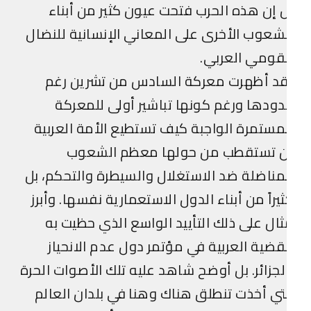
 إن هذه الحرب فتحت عيون كثير من أبناء
شعوب الأخرى على المعاني الإنسانية للنضال
قومي العربي.
قد أظهرت معركة السادس من تشرين رغم
ودها ورغم كونها تباشير أولى للمعركة
مستمرة الواجبة كيف تستطيع الأمة العربية
ن تستقطب من حولها معظم الشعوب
مناضلة ضد الاستغلال والسيطرة والتحكم، بل
يراً من أبناء الدول الاستعمارية نفسها. وأبرز
ال على ذلك التأييد الواسع الذي حظيت به
قضية العربية في مؤتمر دول عدم الانحياز
لجزائر. بل أوضح شاهد عليه تلك الأصوات الحرة
تي أخذت تنطلق هناك وهنا في بلدان العالم