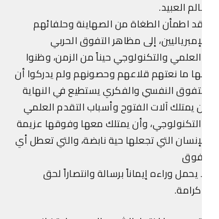
لم العبيد.
د اطمأن الطغاة من الصهاينة وحلفائهم
إمبرياليين، إلى مظاهر التفوق الحربي
لعلمي والتكنولوجي حيناً من الزمن، وظنوا
ها ما نعتهم قلاعهم وحصونهم ولم يدركوا أن
تفوق النفسي والفكري يستطيع في النهاية
 يمتلك آلات الفتوح وأسباب التقدم العلمي
لتكنولوجي، وأن يمتلك معها وفوقها عزيمة
إنسان التي تجعلها حية نابضة، والتي تعطل أي
فوق
 يحمل وراءه إيماناً برسالة وانتصاراً لحق
رامة.