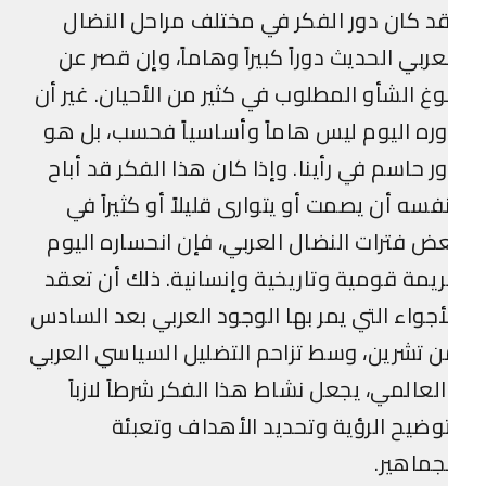
د كان دور الفكر في مختلف مراحل النضال
عربي الحديث دوراً كبيراً وهاماً، وإن قصر عن
وغ الشأو المطلوب في كثير من الأحيان. غير أن
ره اليوم ليس هاماً وأساسياً فحسب، بل هو
ر حاسم في رأينا. وإذا كان هذا الفكر قد أباح
فسه أن يصمت أو يتوارى قليلاً أو كثيراً في
ض فترات النضال العربي، فإن انحساره اليوم
يمة قومية وتاريخية وإنسانية. ذلك أن تعقد
أجواء التي يمر بها الوجود العربي بعد السادس
 تشرين، وسط تزاحم التضليل السياسي العربي
لعالمي، يجعل نشاط هذا الفكر شرطاً لازباً
وضيح الرؤية وتحديد الأهداف وتعبئة
جماهير.