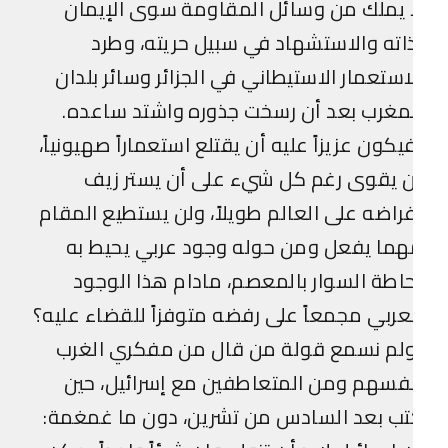
 يملك من وسائل المقاومة سوى الإيمان
اته والاستشهاد في سبيل حريته، وطرد
استعمار الاستيطاني في الجزائر وسائر بلدان
مغرب بعد أن رسخت جذوره واشتد ساعده.
يكون عزيزاً عليه أن يقتلع استعماراً صهيونياً،
 يقوى رغم كل شيء على أن يستر زيف
راضه على العالم طويلاً، ولن يستطيع المقام
ما يفعل ومن حوله وجود عربي يحيط به
اطة السوار بالمعصم، مادام هذا الوجود
عربي مجمعاً على رفضه متوفزاً للقضاء عليه؟
ولم نسمع قولة من قال من مفكري الغرب
فسهم ومن المتعاطفين مع إسرائيل، حين
ب بعد السادس من تشرين، دون ما غمغمة: