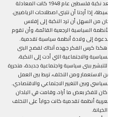
بعد نكبة فلسطين عام 1948 كانت المعادلة
يطة، إذا أردنا أن نتبنى اصطلاحات الرياضيين.
ن من السهل أن ترد النكبة إلى إفلاس
أنظمة السياسية الرجعية القائمة، وأن تقوم
دعوة إلى ولادة أنظمة سياسية تقدمية.
كذا كرس الفكر جهده آنذاك لفضح البنى
سياسية والاجتماعية التي أدت إلى النكبة،
لتبشير ببنى سياسية واجتماعية جديدة، متحررة
 الاستعمار ومن التخلف، تربط بين العمل
سياسي وبين التغيير الاجتماعي والاقتصادي.
ان للفكر بعض ما أراد، وقامت في البلدان
عربية أنظمة تقدمية كانت جواباً على التخلف
لخيانة.