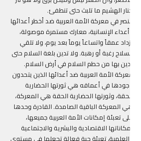
ار الهشيم ما تلبث حتى تنطفئ.
نصر في معركة الأمة العربية ضد أخطر أعدائها
عداء الإنسانية، معارك مستمرة موصولة،
داد عمقاً واتساعاً يوماً بعد يوم، ولا تلقي
سلاح رغبة أو رهبة. ولا تدين بلغة السلام حتى
ين بها من حطم السلام في أرض السلام.
ركة الأمة العربية ضد أعدائها الذين يتحدون
ودها في أعماقه هي ثورتها الحضارية
حقة، وثورتها الحضارية الحقة هي المعركة،
 المعركة الباقية الصامدة. القادرة وحدها
ى تعبئة إمكانات الأمة العربية جميعها،
كاناتها الاقتصادية والبشرية والاجتماعية
لعلمية، تعبئة حية فعالة تجعلها في مستوى