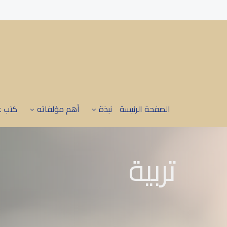
الصفحة الرئيسة
نبذة
أهم مؤلفاته
كتب ع
تربية