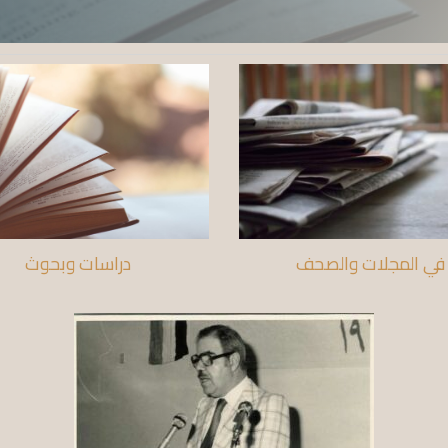
دراسات وبحوث
في المجلات والصحف