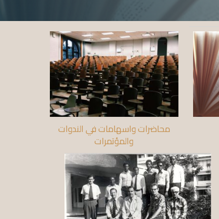
محاضرات واسهامات في الندوات
والمؤتمرات