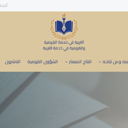
أحدا
نه وعن نتاجه
النتاج المبعثر
الشؤون القومية
الناشرون